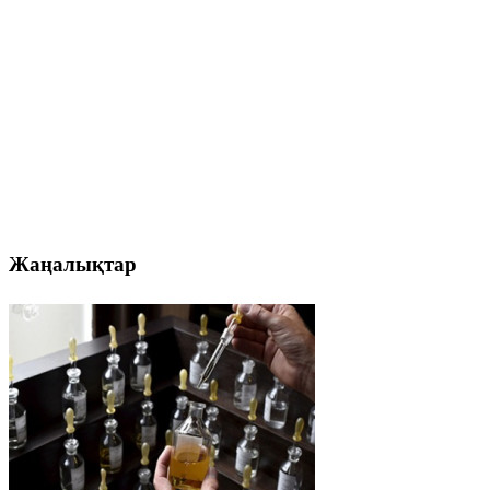
Жаңалықтар