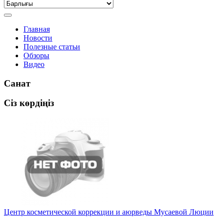
Главная
Новости
Полезные статьи
Обзоры
Видео
Санат
Сіз көрдіңіз
Центр косметической коррекции и аюрведы Мусаевой Люции