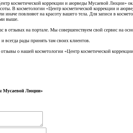
Центр косметической коррекции и аюрведы Мусаевой Люции» ока
асоты. В косметологии «Центр косметической коррекции и аюрв
или иначе повлияют на красоту вашего тела. Для записи в косм
ми выше.
с в отзывах на портале. Мы совершенствуем свой сервис на осн
 и всегда рады принять там своих клиентов.
 отзывы о нашей косметологии «Центр косметической коррекци
ды Мусаевой Люции»