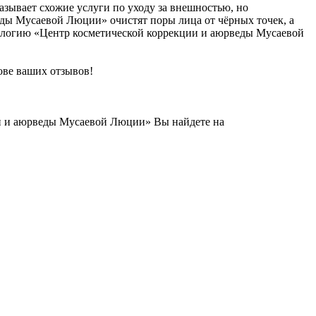
зывает схожие услуги по уходу за внешностью, но
еды Мусаевой Люции» очистят поры лица от чёрных точек, а
етологию «Центр косметической коррекции и аюрведы Мусаевой
ове ваших отзывов!
и и аюрведы Мусаевой Люции» Вы найдете на