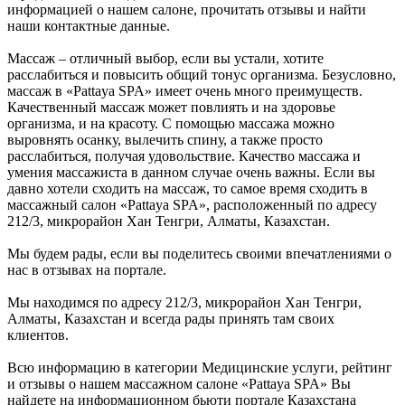
информацией о нашем салоне, прочитать отзывы и найти
наши контактные данные.
Массаж – отличный выбор, если вы устали, хотите
расслабиться и повысить общий тонус организма. Безусловно,
массаж в «Pattaya SPA» имеет очень много преимуществ.
Качественный массаж может повлиять и на здоровье
организма, и на красоту. С помощью массажа можно
выровнять осанку, вылечить спину, а также просто
расслабиться, получая удовольствие. Качество массажа и
умения массажиста в данном случае очень важны. Если вы
давно хотели сходить на массаж, то самое время сходить в
массажный салон «Pattaya SPA», расположенный по адресу
212/3, микрорайон Хан Тенгри, Алматы, Казахстан.
Мы будем рады, если вы поделитесь своими впечатлениями о
нас в отзывах на портале.
Мы находимся по адресу 212/3, микрорайон Хан Тенгри,
Алматы, Казахстан и всегда рады принять там своих
клиентов.
Всю информацию в категории Медицинские услуги, рейтинг
и отзывы о нашем массажном салоне «Pattaya SPA» Вы
найдете на информационном бьюти портале Казахстана