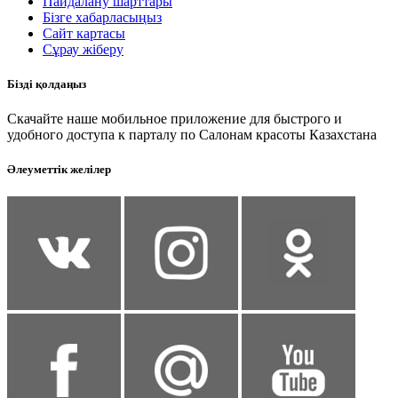
Пайдалану шарттары
Бізге хабарласыңыз
Сайт картасы
Сұрау жіберу
Бізді қолдаңыз
Скачайте наше мобильное приложение для быстрого и
удобного доступа к парталу по Салонам красоты Казахстана
Әлеуметтік желілер