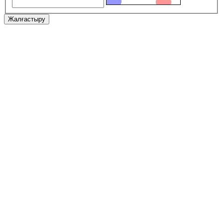
Жалғастыру