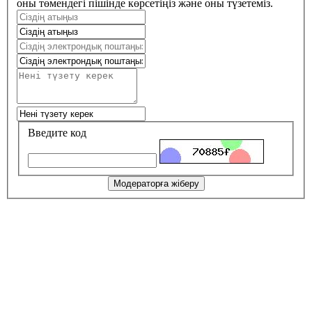
оны төмендегі пішінде көрсетіңіз және оны түзетеміз.
Введите код
Модераторға жіберу