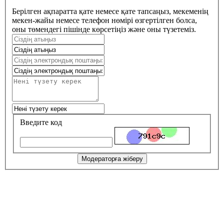
Берілген ақпаратта қате немесе қате тапсаңыз, мекеменің
мекен-жайы немесе телефон нөмірі өзгертілген болса,
оны төмендегі пішінде көрсетіңіз және оны түзетеміз.
Введите код
Модераторға жіберу