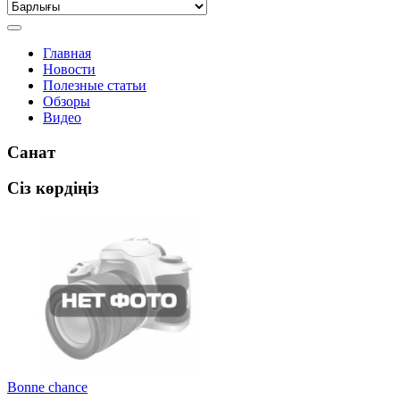
Главная
Новости
Полезные статьи
Обзоры
Видео
Санат
Сіз көрдіңіз
Bonne chance