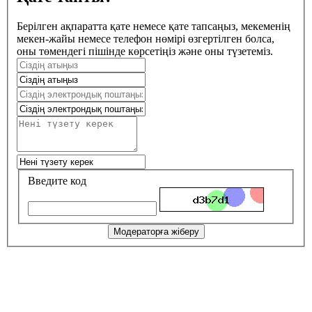
Берілген ақпаратта қате немесе қате тапсаңыз, мекеменің
мекен-жайы немесе телефон нөмірі өзгертілген болса,
оны төмендегі пішінде көрсетіңіз және оны түзетеміз.
Введите код
Модераторға жіберу