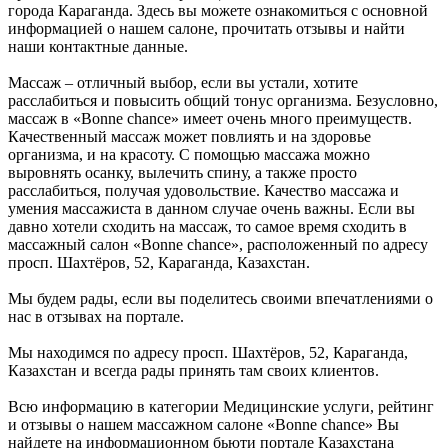
города Караганда. Здесь вы можете ознакомиться с основной
информацией о нашем салоне, прочитать отзывы и найти
наши контактные данные.
Массаж – отличный выбор, если вы устали, хотите
расслабиться и повысить общий тонус организма. Безусловно,
массаж в «Bonne chance» имеет очень много преимуществ.
Качественный массаж может повлиять и на здоровье
организма, и на красоту. С помощью массажа можно
выровнять осанку, вылечить спину, а также просто
расслабиться, получая удовольствие. Качество массажа и
умения массажиста в данном случае очень важны. Если вы
давно хотели сходить на массаж, то самое время сходить в
массажный салон «Bonne chance», расположенный по адресу
просп. Шахтёров, 52, Караганда, Казахстан.
Мы будем рады, если вы поделитесь своими впечатлениями о
нас в отзывах на портале.
Мы находимся по адресу просп. Шахтёров, 52, Караганда,
Казахстан и всегда рады принять там своих клиентов.
Всю информацию в категории Медицинские услуги, рейтинг
и отзывы о нашем массажном салоне «Bonne chance» Вы
найдете на информационном бьюти портале Казахстана