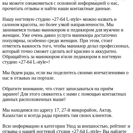
вы можете ознакомиться с основной информацией о нас,
прочитать отзывы и найти наши контактные данные.
Нашу ногтевую студию «27-64 L-style» можно назвать и
салоном красоты, но более узкой направленности. Мы
занимаемся только маникюром и педикюром для мужчин и
женщин. Уже очень давно услуги маникюра достаточно
популярны, особенно среди женщин. При этом, стоит
отметить важность того, чтобы маникюр делал профессионал,
который точно сможет сделать всё красиво и аккуратно.
Обращайтесь за маникюром и\или педикюром в ногтевую
студию «27-64 L-style»!
Мы будем рады, если вы поделитесь своими впечатлениями о
нас в отзывах на портале.
Обратите внимание, что стоит записываться на приём
заранее! Для этого свяжитесь с нами с помощью контактных
данных расположенных выше!
Мы находимся по адресу 17, 27-й микрорайон, Актау,
Казахстан и всегда рады принять там своих клиентов.
Всю информацию в категории Уход за внешностью, рейтинг и
отзывы о нашей ногтевой студии «27-64 L-style» Вы найдете