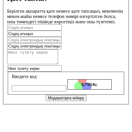
Берілген ақпаратта қате немесе қате тапсаңыз, мекеменің
мекен-жайы немесе телефон нөмірі өзгертілген болса,
оны төмендегі пішінде көрсетіңіз және оны түзетеміз.
Введите код
Модераторға жіберу