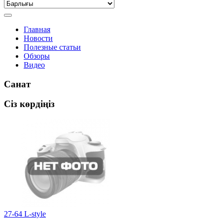
Главная
Новости
Полезные статьи
Обзоры
Видео
Санат
Сіз көрдіңіз
27-64 L-style