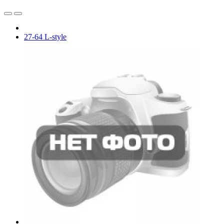
27-64 L-style