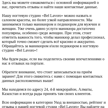
Здесь вы можете ознакомиться с основной информацией о
нас, прочитать отзывы и найти наши контактные данные.
Нашу ногтевую студию «Bel Lavoro» можно назвать и
салоном красоты, но более узкой направленности. Мы
занимаемся только маникюром и педикюром для мужчин и
женщин. Уже очень давно услуги маникюра достаточно
популярны, особенно среди женщин. При этом, стоит
отметить важность того, чтобы маникюр делал профессионал,
который точно сможет сделать всё красиво и аккуратно.
Обращайтесь за маникюром и\или педикюром в ногтевую
студию «Bel Lavoro»!
Мы будем рады, если вы поделитесь своими впечатлениями о
нас в отзывах на портале.
Обратите внимание, что стоит записываться на приём
заранее! Для этого свяжитесь с нами с помощью контактных
данных расположенных выше!
Мы находимся по адресу 24, 4-й микрорайон, Алматы,
Казахстан и всегда рады принять там своих клиентов.
Всю информацию в категории Уход за внешностью, рейтинг и
отзывы о нашей ногтевой студии «Bel Lavoro» Вы найдете на