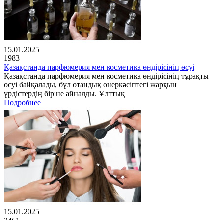
15.01.2025
1983
Қазақстанда парфюмерия мен косметика өндірісінің өсуі
Қазақстанда парфюмерия мен косметика өндірісінің тұрақты
өсуі байқалады, бұл отандық өнеркәсіптегі жарқын
үрдістердің біріне айналды. Ұлттық
Подробнее
15.01.2025