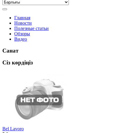
Главная
Новости
Полезные статьи
Обзоры
Видео
Санат
Сіз көрдіңіз
Bel Lavoro