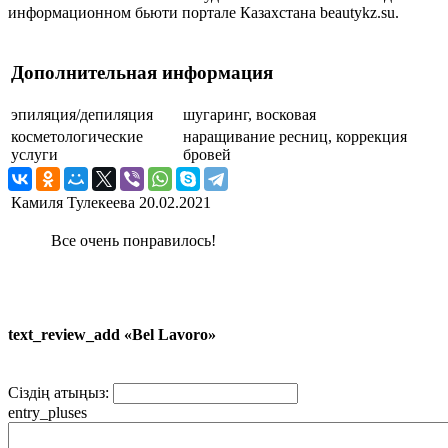
информационном бьюти портале Казахстана beautykz.su.
Дополнительная информация
эпиляция/депиляция
шугаринг, восковая
косметологические
наращивание ресниц, коррекция
услуги
бровей
Камиля Тулекеева
20.02.2021
Все очень понравилось!
text_review_add «Bel Lavoro»
Сіздің атыңыз:
entry_pluses