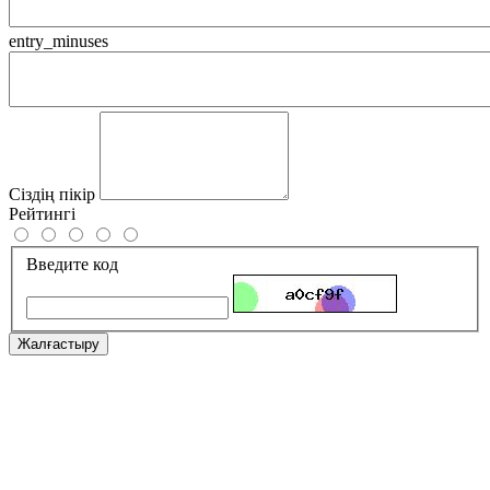
entry_minuses
Сіздің пікір
Рейтингі
Введите код
Жалғастыру