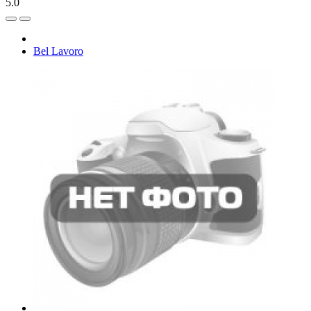
5.0
Bel Lavoro