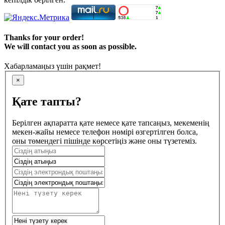
Thanks for your order!
We will contact you as soon as possible.
Хабарламаңыз үшін рақмет!
×
Қате тапты?
Берілген ақпаратта қате немесе қате тапсаңыз, мекеменің
мекен-жайы немесе телефон нөмірі өзгертілген болса,
оны төмендегі пішінде көрсетіңіз және оны түзетеміз.