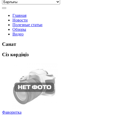
Главная
Новости
Полезные статьи
Обзоры
Видео
Санат
Сіз көрдіңіз
Фаворитка