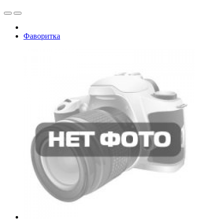
Фаворитка