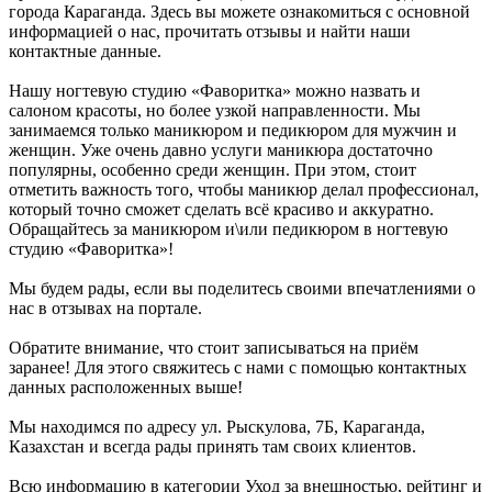
города Караганда. Здесь вы можете ознакомиться с основной
информацией о нас, прочитать отзывы и найти наши
контактные данные.
Нашу ногтевую студию «Фаворитка» можно назвать и
салоном красоты, но более узкой направленности. Мы
занимаемся только маникюром и педикюром для мужчин и
женщин. Уже очень давно услуги маникюра достаточно
популярны, особенно среди женщин. При этом, стоит
отметить важность того, чтобы маникюр делал профессионал,
который точно сможет сделать всё красиво и аккуратно.
Обращайтесь за маникюром и\или педикюром в ногтевую
студию «Фаворитка»!
Мы будем рады, если вы поделитесь своими впечатлениями о
нас в отзывах на портале.
Обратите внимание, что стоит записываться на приём
заранее! Для этого свяжитесь с нами с помощью контактных
данных расположенных выше!
Мы находимся по адресу ул. Рыскулова, 7Б, Караганда,
Казахстан и всегда рады принять там своих клиентов.
Всю информацию в категории Уход за внешностью, рейтинг и