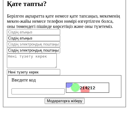
Қате тапты?
Берілген ақпаратта қате немесе қате тапсаңыз, мекеменің
мекен-жайы немесе телефон нөмірі өзгертілген болса,
оны төмендегі пішінде көрсетіңіз және оны түзетеміз.
Введите код
Модераторға жіберу