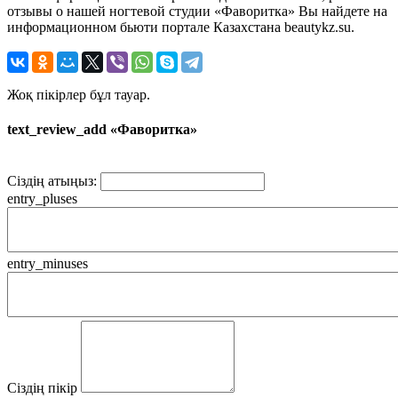
отзывы о нашей ногтевой студии «Фаворитка» Вы найдете на
информационном бьюти портале Казахстана beautykz.su.
Жоқ пікірлер бұл тауар.
text_review_add «Фаворитка»
Сіздің атыңыз:
entry_pluses
entry_minuses
Сіздің пікір