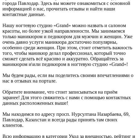
города Павлодар. Здесь вы можете ознакомиться с основной
информацией о нас, прочитать отзывы и найти наши
контактные данные.
Нашу ногтевую студию «Grand» можно назвать и салоном
красоты, но более узкой направленности. Мы занимаемся
только маникюром и педикюром для мужчин и женщин. Уже
очень давно услуги маникюра достаточно популярны,
особенно среди женщин. При этом, стоит отметить важность
того, чтобы маникюр делал профессионал, который точно
сможет сделать всё красиво и аккуратно. Обращайтесь за
маникюром и\или педикюром в ногтевую студию «Grand»!
Мы будем рады, если вы поделитесь своими впечатлениями о
нас в отзывах на портале.
Обратите внимание, что стоит записываться на приём
заранее! Для этого свяжитесь с нами с помощью контактных
данных расположенных выше!
Мы находимся по адресу просп. Нурсултана Назарбаева, 69,
Павлодар, Казахстан и всегда рады принять там своих
клиентов.
Всю информацию в категории Уход за внешностью, рейтинг и