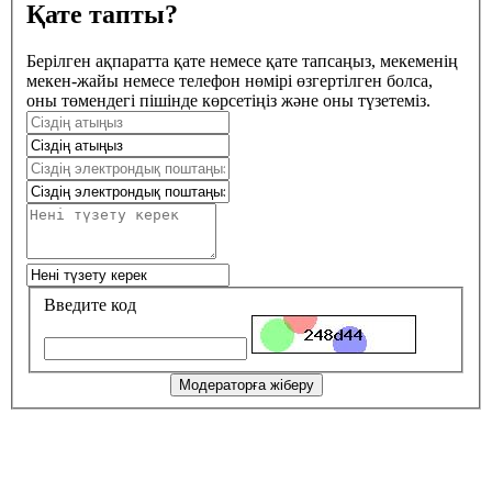
Қате тапты?
Берілген ақпаратта қате немесе қате тапсаңыз, мекеменің
мекен-жайы немесе телефон нөмірі өзгертілген болса,
оны төмендегі пішінде көрсетіңіз және оны түзетеміз.
Введите код
Модераторға жіберу