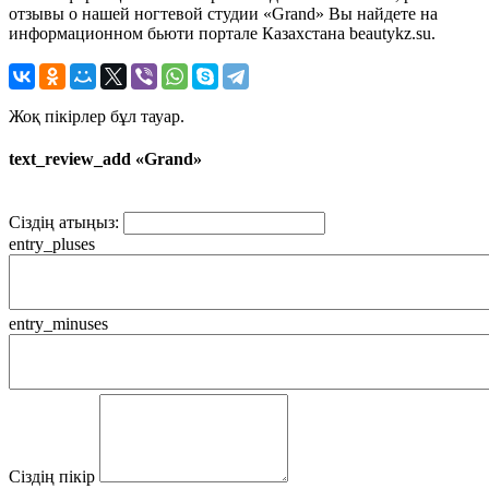
отзывы о нашей ногтевой студии «Grand» Вы найдете на
информационном бьюти портале Казахстана beautykz.su.
Жоқ пікірлер бұл тауар.
text_review_add «Grand»
Сіздің атыңыз:
entry_pluses
entry_minuses
Сіздің пікір