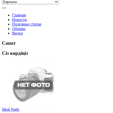
Главная
Новости
Полезные статьи
Обзоры
Видео
Санат
Сіз көрдіңіз
Ideal Nails