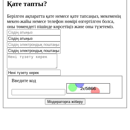
Қате тапты?
Берілген ақпаратта қате немесе қате тапсаңыз, мекеменің
мекен-жайы немесе телефон нөмірі өзгертілген болса,
оны төмендегі пішінде көрсетіңіз және оны түзетеміз.
Введите код
Модераторға жіберу