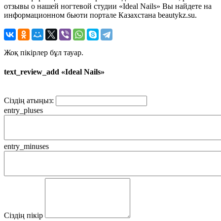
отзывы о нашей ногтевой студии «Ideal Nails» Вы найдете на
информационном бьюти портале Казахстана beautykz.su.
Жоқ пікірлер бұл тауар.
text_review_add «Ideal Nails»
Сіздің атыңыз:
entry_pluses
entry_minuses
Сіздің пікір