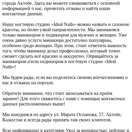
города Актобе. Здесь вы можете ознакомиться с основной
информацией о нас, прочитать отзывы и найти наши
контактные данные.
Нашу ногтевую студию «Ideal Nails» можно назвать и салоном
красоты, но более узкой направленности. Мы занимаемся
только маникюром и педикюром для мужчин и женщин. Уже
очень давно услуги маникюра достаточно популярны,
особенно среди женщин. При этом, стоит отметить важность
того, чтобы маникюр делал профессионал, который точно
сможет сделать всё красиво и аккуратно. Обращайтесь за
маникюром и\или педикюром в ногтевую студию «Ideal
Nails»!
Мы будем рады, если вы поделитесь своими впечатлениями о
нас в отзывах на портале.
Обратите внимание, что стоит записываться на приём
заранее! Для этого свяжитесь с нами с помощью контактных
данных расположенных выше!
Мы находимся по адресу ул. Марата Оспанова, 57, Актобе,
Казахстан и всегда рады принять там своих клиентов.
Всю информацию в категории Уход за внешностью, рейтинг и