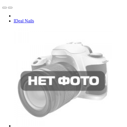
IDeal Nails