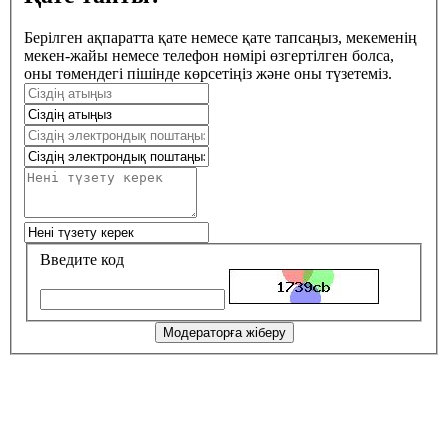
Берілген ақпаратта қате немесе қате тапсаңыз, мекеменің
мекен-жайы немесе телефон нөмірі өзгертілген болса,
оны төмендегі пішінде көрсетіңіз және оны түзетеміз.
Введите код
Модераторға жіберу