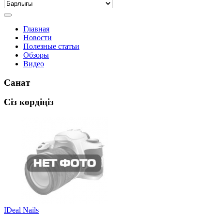
Главная
Новости
Полезные статьи
Обзоры
Видео
Санат
Сіз көрдіңіз
IDeal Nails