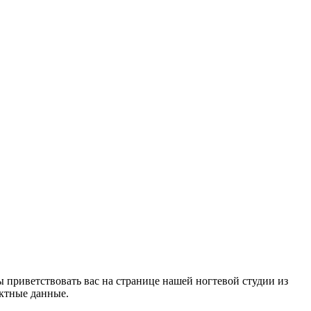
ы приветствовать вас на странице нашей ногтевой студии из
актные данные.