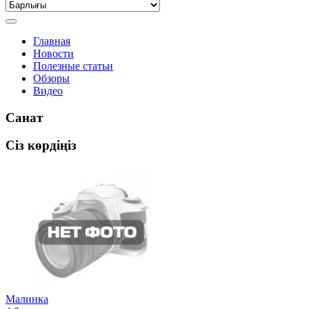
Главная
Новости
Полезные статьи
Обзоры
Видео
Санат
Сіз көрдіңіз
Малинка