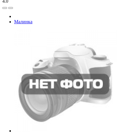
4.0
Малинка