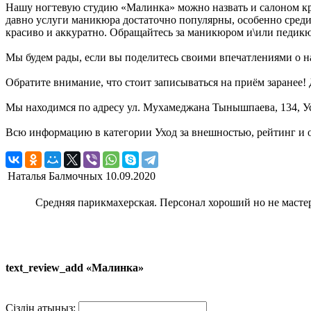
Нашу ногтевую студию «Малинка» можно назвать и салоном кр
давно услуги маникюра достаточно популярны, особенно среди
красиво и аккуратно. Обращайтесь за маникюром и\или педик
Мы будем рады, если вы поделитесь своими впечатлениями о на
Обратите внимание, что стоит записываться на приём заранее
Мы находимся по адресу ул. Мухамеджана Тынышпаева, 134, Уст
Всю информацию в категории Уход за внешностью, рейтинг и 
Наталья Балмочных
10.09.2020
Средняя парикмахерская. Персонал хороший но не мастера 
text_review_add «Малинка»
Сіздің атыңыз: