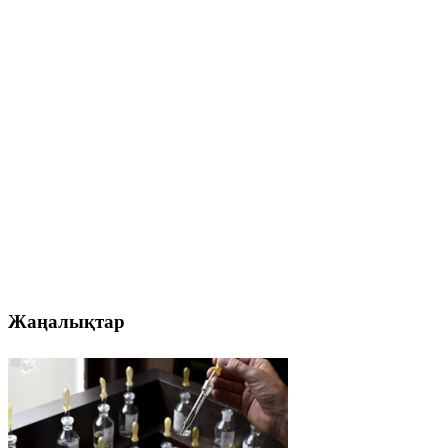
Жаңалықтар