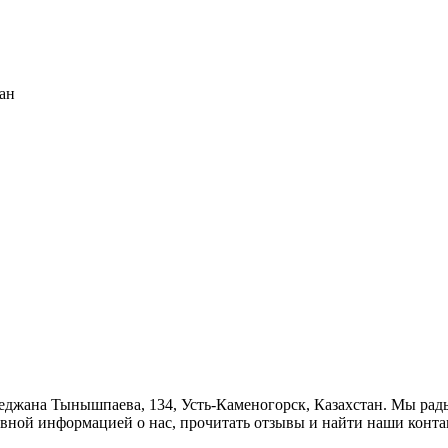
ан
меджана Тынышпаева, 134, Усть-Каменогорск, Казахстан. Мы рад
новной информацией о нас, прочитать отзывы и найти наши конт