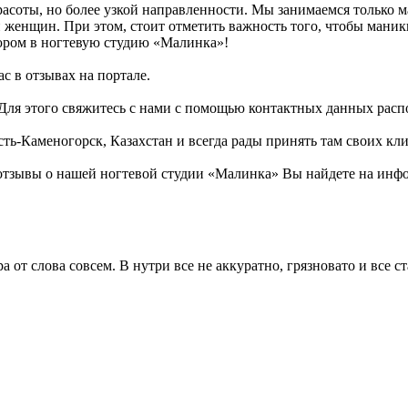
асоты, но более узкой направленности. Мы занимаемся только
 женщин. При этом, стоит отметить важность того, чтобы маник
юром в ногтевую студию «Малинка»!
с в отзывах на портале.
! Для этого свяжитесь с нами с помощью контактных данных ра
ь-Каменогорск, Казахстан и всегда рады принять там своих кли
отзывы о нашей ногтевой студии «Малинка» Вы найдете на инфо
от слова совсем. В нутри все не аккуратно, грязновато и все ст