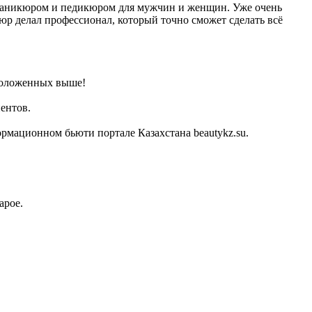
 маникюром и педикюром для мужчин и женщин. Уже очень
юр делал профессионал, который точно сможет сделать всё
сположенных выше!
ентов.
рмационном бьюти портале Казахстана beautykz.su.
арое.