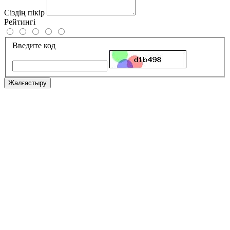
Сіздің пікір
Рейтингі
Введите код
Жалғастыру