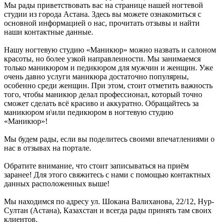
Мы рады приветствовать вас на странице нашей ногтевой
студии из города Астана. Здесь вы можете ознакомиться с
основной информацией о нас, прочитать отзывы и найти
наши контактные данные.
Нашу ногтевую студию «Маникюр» можно назвать и салоном
красоты, но более узкой направленности. Мы занимаемся
только маникюром и педикюром для мужчин и женщин. Уже
очень давно услуги маникюра достаточно популярны,
особенно среди женщин. При этом, стоит отметить важность
того, чтобы маникюр делал профессионал, который точно
сможет сделать всё красиво и аккуратно. Обращайтесь за
маникюром и\или педикюром в ногтевую студию
«Маникюр»!
Мы будем рады, если вы поделитесь своими впечатлениями о
нас в отзывах на портале.
Обратите внимание, что стоит записываться на приём
заранее! Для этого свяжитесь с нами с помощью контактных
данных расположенных выше!
Мы находимся по адресу ул. Шокана Валиханова, 22/12, Нур-
Султан (Астана), Казахстан и всегда рады принять там своих
клиентов.