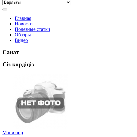
Главная
Новости
Полезные статьи
Обзоры
Видео
Санат
Сіз көрдіңіз
Маникюр