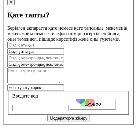
×
Қате тапты?
Берілген ақпаратта қате немесе қате тапсаңыз, мекеменің
мекен-жайы немесе телефон нөмірі өзгертілген болса,
оны төмендегі пішінде көрсетіңіз және оны түзетеміз.
Введите код
Модераторға жіберу