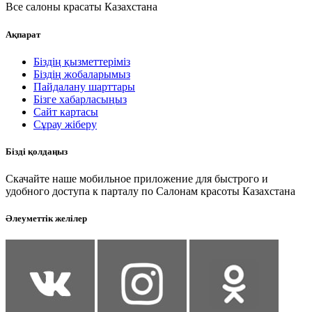
Все салоны красаты Казахстана
Ақпарат
Біздің қызметтеріміз
Біздің жобаларымыз
Пайдалану шарттары
Бізге хабарласыңыз
Сайт картасы
Сұрау жіберу
Бізді қолдаңыз
Скачайте наше мобильное приложение для быстрого и
удобного доступа к парталу по Салонам красоты Казахстана
Әлеуметтік желілер