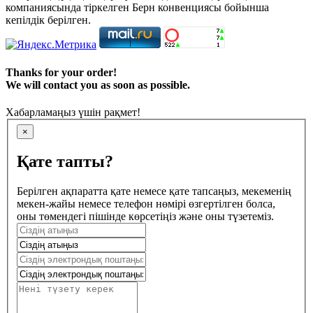
компаниясында тіркелген Берн конвенциясы бойынша
кепілдік берілген.
Thanks for your order!
We will contact you as soon as possible.
Хабарламаңыз үшін рақмет!
×
Қате тапты?
Берілген ақпаратта қате немесе қате тапсаңыз, мекеменің
мекен-жайы немесе телефон нөмірі өзгертілген болса,
оны төмендегі пішінде көрсетіңіз және оны түзетеміз.