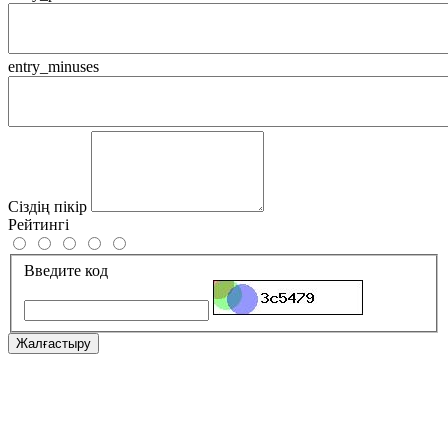
entry_minuses
Сіздің пікір
Рейтингі
Введите код
Жалғастыру