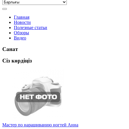
Главная
Новости
Полезные статьи
Обзоры
Видео
Санат
Сіз көрдіңіз
Мастер по наращиванию ногтей Анна