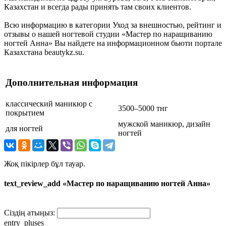
Казахстан и всегда рады принять там своих клиентов.
Всю информацию в категории Уход за внешностью, рейтинг и
отзывы о нашей ногтевой студии «Мастер по наращиванию
ногтей Анна» Вы найдете на информационном бьюти портале
Казахстана beautykz.su.
Дополнительная информация
классический маникюр с
3500–5000 тнг
покрытием
мужской маникюр, дизайн
для ногтей
ногтей
Жоқ пікірлер бұл тауар.
text_review_add «Мастер по наращиванию ногтей Анна»
Сіздің атыңыз:
entry_pluses