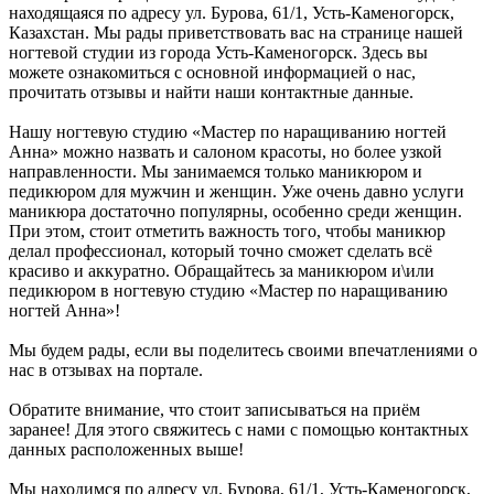
находящаяся по адресу ул. Бурова, 61/1, Усть-Каменогорск,
Казахстан. Мы рады приветствовать вас на странице нашей
ногтевой студии из города Усть-Каменогорск. Здесь вы
можете ознакомиться с основной информацией о нас,
прочитать отзывы и найти наши контактные данные.
Нашу ногтевую студию «Мастер по наращиванию ногтей
Анна» можно назвать и салоном красоты, но более узкой
направленности. Мы занимаемся только маникюром и
педикюром для мужчин и женщин. Уже очень давно услуги
маникюра достаточно популярны, особенно среди женщин.
При этом, стоит отметить важность того, чтобы маникюр
делал профессионал, который точно сможет сделать всё
красиво и аккуратно. Обращайтесь за маникюром и\или
педикюром в ногтевую студию «Мастер по наращиванию
ногтей Анна»!
Мы будем рады, если вы поделитесь своими впечатлениями о
нас в отзывах на портале.
Обратите внимание, что стоит записываться на приём
заранее! Для этого свяжитесь с нами с помощью контактных
данных расположенных выше!
Мы находимся по адресу ул. Бурова, 61/1, Усть-Каменогорск,