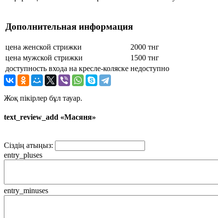
Дополнительная информация
цена женской стрижки
2000 тнг
цена мужской стрижки
1500 тнг
доступность входа на кресле-коляске
недоступно
Жоқ пікірлер бұл тауар.
text_review_add «Масяня»
Сіздің атыңыз:
entry_pluses
entry_minuses