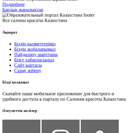
Подробнее
Барлық жаңалықтар
Все салоны красаты Казахстана
Ақпарат
Біздің қызметтеріміз
Біздің жобаларымыз
Пайдалану шарттары
Бізге хабарласыңыз
Сайт картасы
Сұрау жіберу
Бізді қолдаңыз
Скачайте наше мобильное приложение для быстрого и
удобного доступа к парталу по Салонам красоты Казахстана
Әлеуметтік желілер