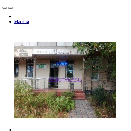
Масяня