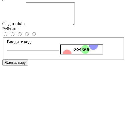
Сіздің пікір
Рейтингі
Введите код
Жалғастыру