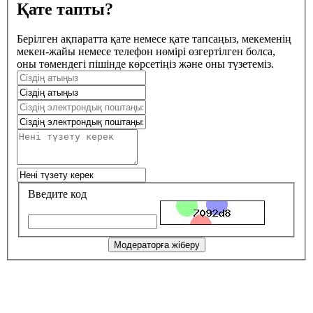
Қате тапты?
Берілген ақпаратта қате немесе қате тапсаңыз, мекеменің
мекен-жайы немесе телефон нөмірі өзгертілген болса,
оны төмендегі пішінде көрсетіңіз және оны түзетеміз.
Введите код
Модераторға жіберу