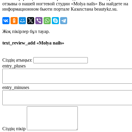
отзывы о нашей ногтевой студии «Molya nails» Вы найдете на
информационном бьюти портале Казахстана beautykz.su.
Жоқ пікірлер бұл тауар.
text_review_add «Molya nails»
Сіздің атыңыз:
entry_pluses
entry_minuses
Сіздің пікір