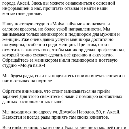
города Аксай. Здесь вы можете ознакомиться с основной
информацией о нас, прочитать отзывы и найти наши
контактные данные.
Нашу ногтевую студию «Molya nails» можно назвать и
салоном красоты, но более узкой направленности. Мы
занимаемся только маникюром и педикюром для мужчин и
женщин. Уже очень давно услуги маникюра достаточно
популярны, особенно среди женщин. При этом, стоит
отметить важность того, чтобы маникюр делал профессионал,
который точно сможет сделать всё красиво и аккуратно.
Обращайтесь за маникюром и\или педикюром в ногтевую
студию «Molya nails»!
Мы будем рады, если вы поделитесь своими впечатлениями о
нас в отзывах на портале.
Обратите внимание, что стоит записываться на приём
заранее! Для этого свяжитесь с нами с помощью контактных
данных расположенных выше!
Мы находимся по адресу ул. Дружбы Народов, 50, г. Аксай,
Казахстан и всегда рады принять там своих клиентов.
Всю информацию в категории Уход за внешностью, рейтинг и