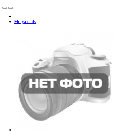
Molya nails