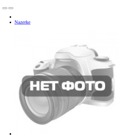
Nazerke