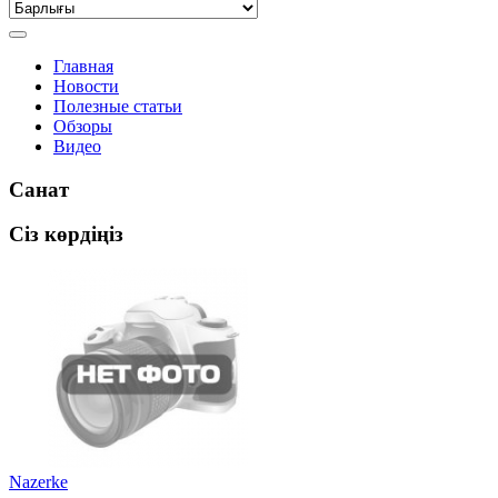
Главная
Новости
Полезные статьи
Обзоры
Видео
Санат
Сіз көрдіңіз
Nazerke