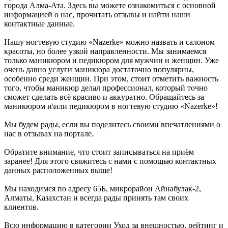
города Алма-Ата. Здесь вы можете ознакомиться с основной
информацией о нас, прочитать отзывы и найти наши
контактные данные.
Нашу ногтевую студию «Nazerke» можно назвать и салоном
красоты, но более узкой направленности. Мы занимаемся
только маникюром и педикюром для мужчин и женщин. Уже
очень давно услуги маникюра достаточно популярны,
особенно среди женщин. При этом, стоит отметить важность
того, чтобы маникюр делал профессионал, который точно
сможет сделать всё красиво и аккуратно. Обращайтесь за
маникюром и\или педикюром в ногтевую студию «Nazerke»!
Мы будем рады, если вы поделитесь своими впечатлениями о
нас в отзывах на портале.
Обратите внимание, что стоит записываться на приём
заранее! Для этого свяжитесь с нами с помощью контактных
данных расположенных выше!
Мы находимся по адресу 65Б, микрорайон Айнабулак-2,
Алматы, Казахстан и всегда рады принять там своих
клиентов.
Всю информацию в категории Уход за внешностью, рейтинг и