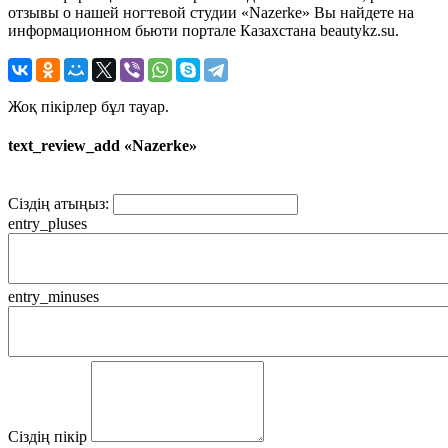
отзывы о нашей ногтевой студии «Nazerke» Вы найдете на
информационном бьюти портале Казахстана beautykz.su.
Жоқ пікірлер бұл тауар.
text_review_add «Nazerke»
Сіздің атыңыз:
entry_pluses
entry_minuses
Сіздің пікір