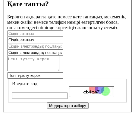
Қате тапты?
Берілген ақпаратта қате немесе қате тапсаңыз, мекеменің
мекен-жайы немесе телефон нөмірі өзгертілген болса,
оны төмендегі пішінде көрсетіңіз және оны түзетеміз.
Введите код
Модераторға жіберу