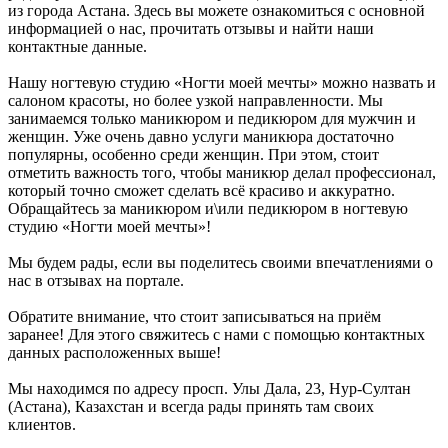
из города Астана. Здесь вы можете ознакомиться с основной
информацией о нас, прочитать отзывы и найти наши
контактные данные.
Нашу ногтевую студию «Ногти моей мечты» можно назвать и
салоном красоты, но более узкой направленности. Мы
занимаемся только маникюром и педикюром для мужчин и
женщин. Уже очень давно услуги маникюра достаточно
популярны, особенно среди женщин. При этом, стоит
отметить важность того, чтобы маникюр делал профессионал,
который точно сможет сделать всё красиво и аккуратно.
Обращайтесь за маникюром и\или педикюром в ногтевую
студию «Ногти моей мечты»!
Мы будем рады, если вы поделитесь своими впечатлениями о
нас в отзывах на портале.
Обратите внимание, что стоит записываться на приём
заранее! Для этого свяжитесь с нами с помощью контактных
данных расположенных выше!
Мы находимся по адресу просп. Улы Дала, 23, Нур-Султан
(Астана), Казахстан и всегда рады принять там своих
клиентов.