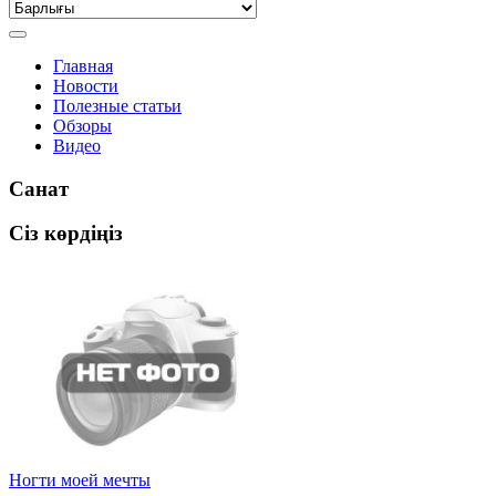
Главная
Новости
Полезные статьи
Обзоры
Видео
Санат
Сіз көрдіңіз
Ногти моей мечты