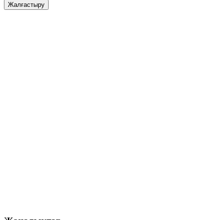
Жалғастыру