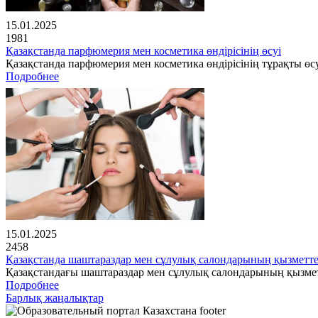
15.01.2025
1981
Қазақстанда парфюмерия мен косметика өндірісінің өсуі
Қазақстанда парфюмерия мен косметика өндірісінің тұрақты өсу
Подробнее
15.01.2025
2458
Қазақстанда шаштараздар мен сұлулық салондарының қызметте
Қазақстандағы шаштараздар мен сұлулық салондарының қызме
Подробнее
Барлық жаңалықтар