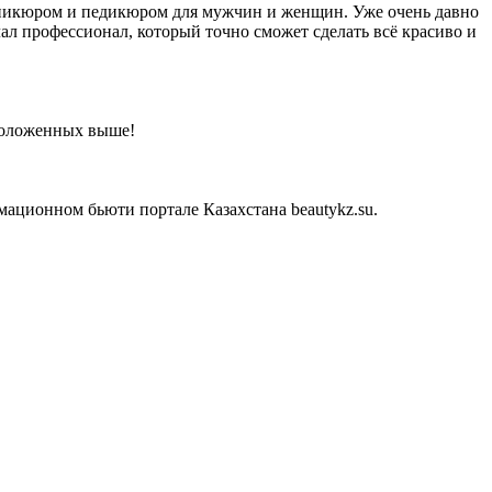
аникюром и педикюром для мужчин и женщин. Уже очень давно
ал профессионал, который точно сможет сделать всё красиво и
сположенных выше!
ационном бьюти портале Казахстана beautykz.su.