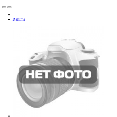
Rahima