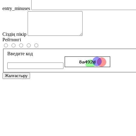
entry_minuses
Сіздің пікір
Рейтингі
Введите код
Жалғастыру