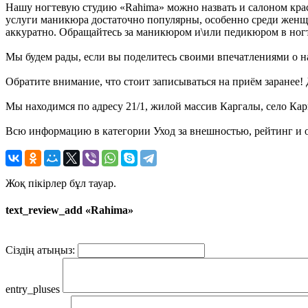
Нашу ногтевую студию «Rahima» можно назвать и салоном кра
услуги маникюра достаточно популярны, особенно среди женщи
аккуратно. Обращайтесь за маникюром и\или педикюром в ног
Мы будем рады, если вы поделитесь своими впечатлениями о на
Обратите внимание, что стоит записываться на приём заранее
Мы находимся по адресу 21/1, жилой массив Каргалы, село Кар
Всю информацию в категории Уход за внешностью, рейтинг и о
Жоқ пікірлер бұл тауар.
text_review_add «Rahima»
Сіздің атыңыз:
entry_pluses