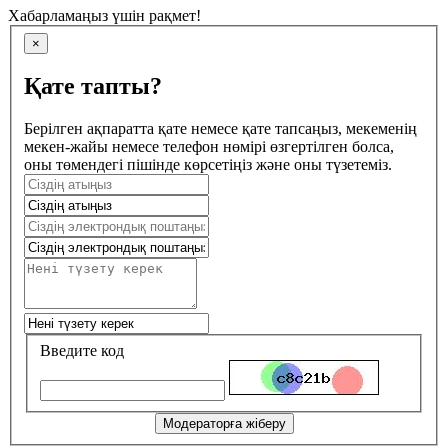
Хабарламаңыз үшін рақмет!
×
Қате тапты?
Берілген ақпаратта қате немесе қате тапсаңыз, мекеменің
мекен-жайы немесе телефон нөмірі өзгертілген болса,
оны төмендегі пішінде көрсетіңіз және оны түзетеміз.
Введите код
Модераторға жіберу