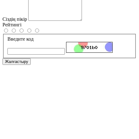
Сіздің пікір
Рейтингі
Введите код
Жалғастыру