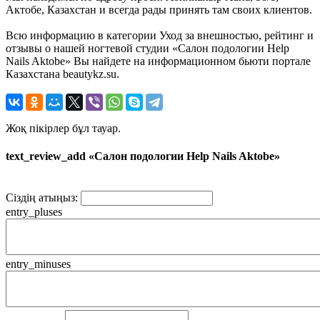
Актобе, Казахстан и всегда рады принять там своих клиентов.
Всю информацию в категории Уход за внешностью, рейтинг и
отзывы о нашей ногтевой студии «Салон подологии Нelp
Nails Aktobe» Вы найдете на информационном бьюти портале
Казахстана beautykz.su.
Жоқ пікірлер бұл тауар.
text_review_add «Салон подологии Нelp Nails Aktobe»
Сіздің атыңыз:
entry_pluses
entry_minuses