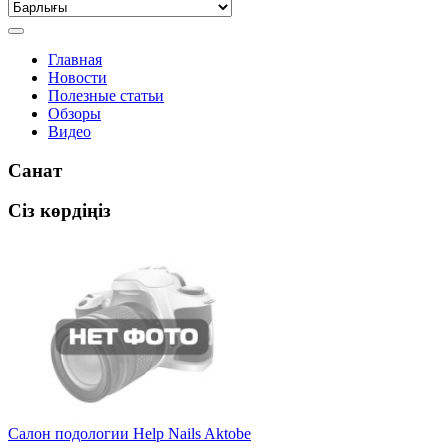
Главная
Новости
Полезные статьи
Обзоры
Видео
Санат
Сіз көрдіңіз
Салон подологии Нelp Nails Aktobe