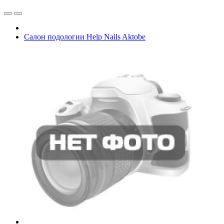
Салон подологии Нelp Nails Aktobe