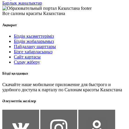
Барлық жаңалықтар
Все салоны красаты Казахстана
Ақпарат
Біздің қызметтеріміз
Біздің жобаларымыз
Пайдалану шарттары
Бізге хабарласыңыз
Сайт картасы
Сұрау жіберу
Бізді қолдаңыз
Скачайте наше мобильное приложение для быстрого и
удобного доступа к парталу по Салонам красоты Казахстана
Әлеуметтік желілер