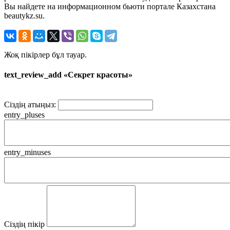
Вы найдете на информационном бьюти портале Казахстана
beautykz.su.
Жоқ пікірлер бұл тауар.
text_review_add «Секрет красоты»
Сіздің атыңыз:
entry_pluses
entry_minuses
Сіздің пікір