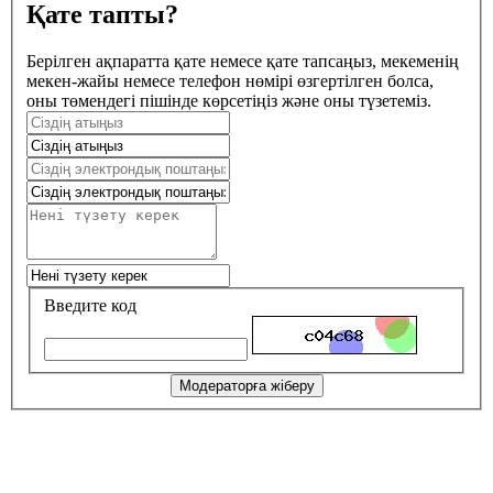
Қате тапты?
Берілген ақпаратта қате немесе қате тапсаңыз, мекеменің
мекен-жайы немесе телефон нөмірі өзгертілген болса,
оны төмендегі пішінде көрсетіңіз және оны түзетеміз.
Введите код
Модераторға жіберу