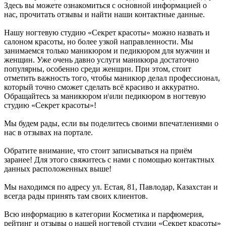
Здесь вы можете ознакомиться с основной информацией о
нас, прочитать отзывы и найти наши контактные данные.
Нашу ногтевую студию «Секрет красоты» можно назвать и
салоном красоты, но более узкой направленности. Мы
занимаемся только маникюром и педикюром для мужчин и
женщин. Уже очень давно услуги маникюра достаточно
популярны, особенно среди женщин. При этом, стоит
отметить важность того, чтобы маникюр делал профессионал,
который точно сможет сделать всё красиво и аккуратно.
Обращайтесь за маникюром и\или педикюром в ногтевую
студию «Секрет красоты»!
Мы будем рады, если вы поделитесь своими впечатлениями о
нас в отзывах на портале.
Обратите внимание, что стоит записываться на приём
заранее! Для этого свяжитесь с нами с помощью контактных
данных расположенных выше!
Мы находимся по адресу ул. Естая, 81, Павлодар, Казахстан и
всегда рады принять там своих клиентов.
Всю информацию в категории Косметика и парфюмерия,
рейтинг и отзывы о нашей ногтевой студии «Секрет красоты»