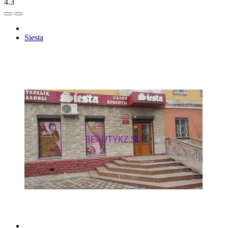
4.3
Siesta