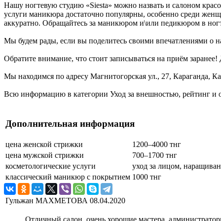
Нашу ногтевую студию «Siesta» можно назвать и салоном крас
услуги маникюра достаточно популярны, особенно среди женщи
аккуратно. Обращайтесь за маникюром и\или педикюром в ногт
Мы будем рады, если вы поделитесь своими впечатлениями о на
Обратите внимание, что стоит записываться на приём заранее
Мы находимся по адресу Магнитогорская ул., 27, Караганда, Ка
Всю информацию в категории Уход за внешностью, рейтинг и о
Дополнительная информация
цена женской стрижки
1200–4000 тнг
цена мужской стрижки
700–1700 тнг
косметологические услуги
уход за лицом, наращиван
классический маникюр с покрытием
1000 тнг
Гульжан МАХМЕТОВА
08.04.2020
Отличный салон, очень хорошие мастера, администратор