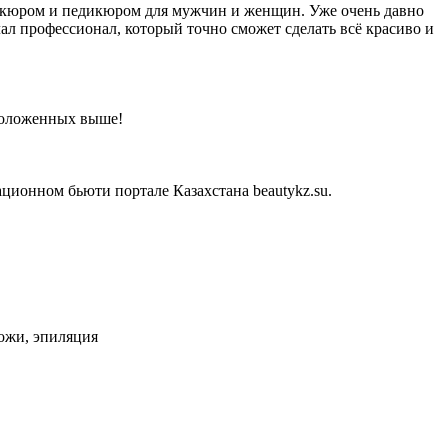
никюром и педикюром для мужчин и женщин. Уже очень давно
ал профессионал, который точно сможет сделать всё красиво и
сположенных выше!
ционном бьюти портале Казахстана beautykz.su.
кожи, эпиляция