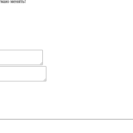
умаю менять!