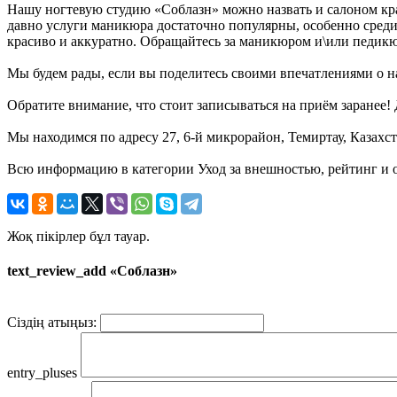
Нашу ногтевую студию «Соблазн» можно назвать и салоном кр
давно услуги маникюра достаточно популярны, особенно среди
красиво и аккуратно. Обращайтесь за маникюром и\или педик
Мы будем рады, если вы поделитесь своими впечатлениями о на
Обратите внимание, что стоит записываться на приём заранее
Мы находимся по адресу 27, 6-й микрорайон, Темиртау, Казахст
Всю информацию в категории Уход за внешностью, рейтинг и о
Жоқ пікірлер бұл тауар.
text_review_add «Соблазн»
Сіздің атыңыз:
entry_pluses