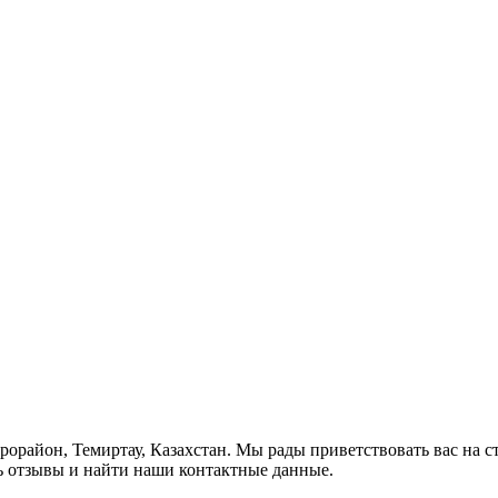
икрорайон, Темиртау, Казахстан. Мы рады приветствовать вас на 
ь отзывы и найти наши контактные данные.