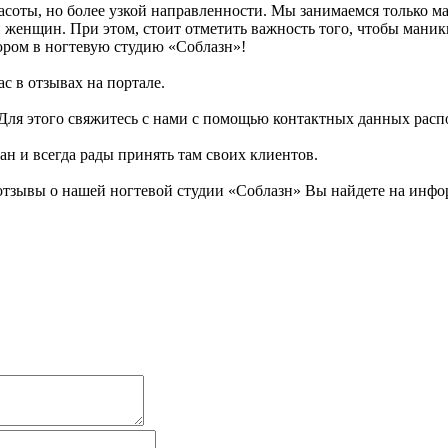
асоты, но более узкой направленности. Мы занимаемся только
 женщин. При этом, стоит отметить важность того, чтобы маник
юром в ногтевую студию «Соблазн»!
с в отзывах на портале.
! Для этого свяжитесь с нами с помощью контактных данных ра
ан и всегда рады принять там своих клиентов.
тзывы о нашей ногтевой студии «Соблазн» Вы найдете на инфор