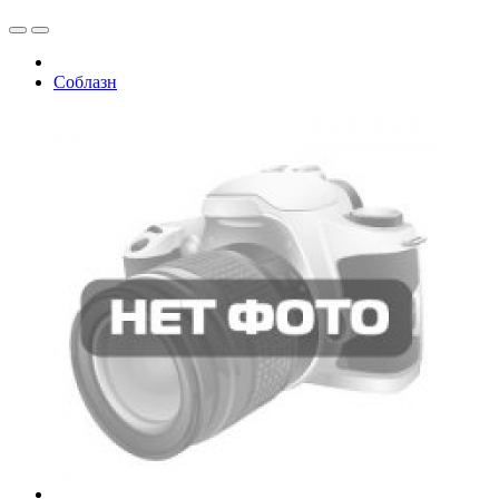
Соблазн