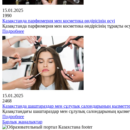
15.01.2025
1990
Қазақстанда парфюмерия мен косметика өндірісінің өсуі
Қазақстанда парфюмерия мен косметика өндірісінің тұрақты өсу
Подробнее
15.01.2025
2468
Қазақстанда шаштараздар мен сұлулық салондарының қызметте
Қазақстандағы шаштараздар мен сұлулық салондарының қызме
Подробнее
Барлық жаңалықтар