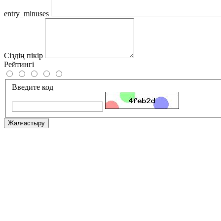
entry_minuses
Сіздің пікір
Рейтингі
Введите код
Жалғастыру