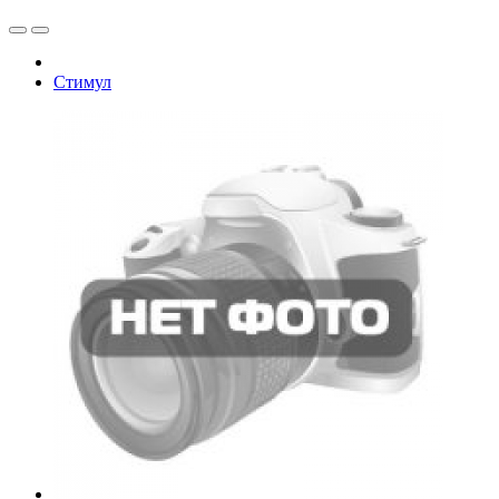
Стимул