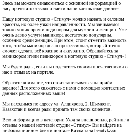
Здесь вы можете ознакомиться с основной информацией о
нас, прочитать отзывы и найти наши контактные данные.
Нашу ногтевую студию «Стимул» можно назвать и салоном
красоты, но более узкой направленности. Мы занимаемся
только маникюром и педикюром для мужчин и женщин. Уже
очень давно услуги маникюра достаточно популярны,
особенно среди женщин. При этом, стоит отметить важность
того, чтобы маникюр делал профессионал, который точно
сможет сделать всё красиво и аккуратно. Обращайтесь за
маникюром и\или педикюром в ногтевую студию «Стимул»!
Мы будем рады, если вы поделитесь своими впечатлениями о
нас в отзывах на портале.
Обратите внимание, что стоит записываться на приём
заранее! Для этого свяжитесь с нами с помощью контактных
данных расположенных выше!
Мы находимся по адресу ул. Алдиярова, 2, Шымкент,
Казахстан и всегда рады принять там своих клиентов.
Всю информацию в категории Уход за внешностью, рейтинг и
отзывы о нашей ногтевой студии «Стимул» Вы найдете на
информационном бьюти портале Казахстана beautykz.su.