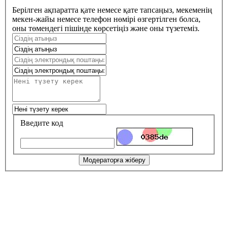
Берілген ақпаратта қате немесе қате тапсаңыз, мекеменің
мекен-жайы немесе телефон нөмірі өзгертілген болса,
оны төмендегі пішінде көрсетіңіз және оны түзетеміз.
Введите код
Модераторға жіберу