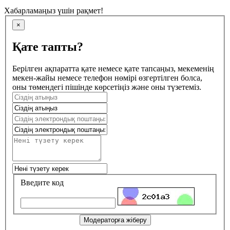
Хабарламаңыз үшін рақмет!
×
Қате тапты?
Берілген ақпаратта қате немесе қате тапсаңыз, мекеменің
мекен-жайы немесе телефон нөмірі өзгертілген болса,
оны төмендегі пішінде көрсетіңіз және оны түзетеміз.
Введите код
Модераторға жіберу