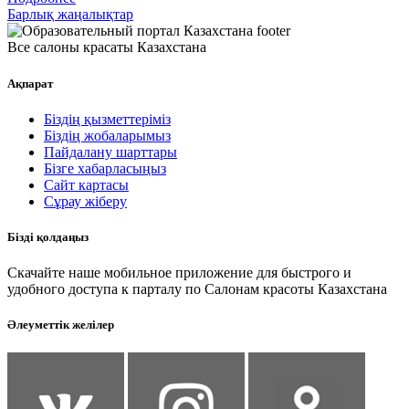
Барлық жаңалықтар
Все салоны красаты Казахстана
Ақпарат
Біздің қызметтеріміз
Біздің жобаларымыз
Пайдалану шарттары
Бізге хабарласыңыз
Сайт картасы
Сұрау жіберу
Бізді қолдаңыз
Скачайте наше мобильное приложение для быстрого и
удобного доступа к парталу по Салонам красоты Казахстана
Әлеуметтік желілер