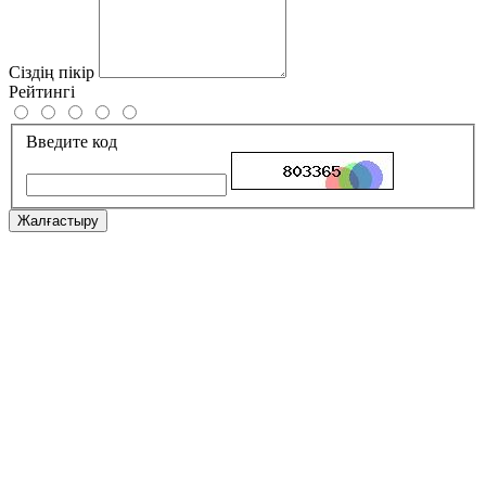
Сіздің пікір
Рейтингі
Введите код
Жалғастыру