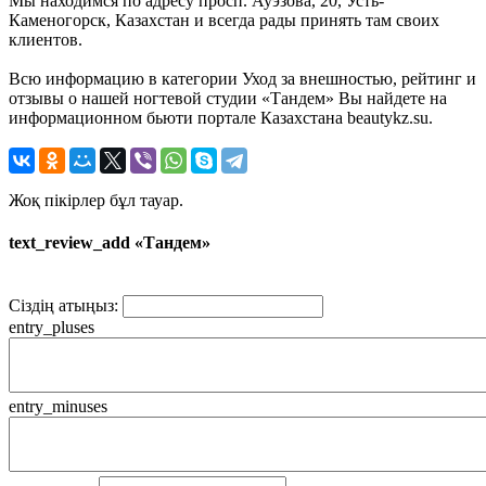
Мы находимся по адресу просп. Ауэзова, 20, Усть-
Каменогорск, Казахстан и всегда рады принять там своих
клиентов.
Всю информацию в категории Уход за внешностью, рейтинг и
отзывы о нашей ногтевой студии «Тандем» Вы найдете на
информационном бьюти портале Казахстана beautykz.su.
Жоқ пікірлер бұл тауар.
text_review_add «Тандем»
Сіздің атыңыз:
entry_pluses
entry_minuses