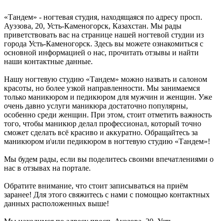
«Тандем» - ногтевая студия, находящаяся по адресу просп.
Ауэзова, 20, Усть-Каменогорск, Казахстан. Мы рады
приветствовать вас на странице нашей ногтевой студии из
города Усть-Каменогорск. Здесь вы можете ознакомиться с
основной информацией о нас, прочитать отзывы и найти
наши контактные данные.
Нашу ногтевую студию «Тандем» можно назвать и салоном
красоты, но более узкой направленности. Мы занимаемся
только маникюром и педикюром для мужчин и женщин. Уже
очень давно услуги маникюра достаточно популярны,
особенно среди женщин. При этом, стоит отметить важность
того, чтобы маникюр делал профессионал, который точно
сможет сделать всё красиво и аккуратно. Обращайтесь за
маникюром и\или педикюром в ногтевую студию «Тандем»!
Мы будем рады, если вы поделитесь своими впечатлениями о
нас в отзывах на портале.
Обратите внимание, что стоит записываться на приём
заранее! Для этого свяжитесь с нами с помощью контактных
данных расположенных выше!