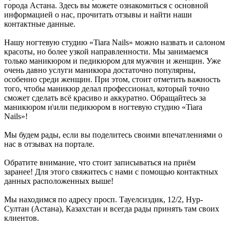
города Астана. Здесь вы можете ознакомиться с основной
информацией о нас, прочитать отзывы и найти наши
контактные данные.
Нашу ногтевую студию «Tiara Nails» можно назвать и салоном
красоты, но более узкой направленности. Мы занимаемся
только маникюром и педикюром для мужчин и женщин. Уже
очень давно услуги маникюра достаточно популярны,
особенно среди женщин. При этом, стоит отметить важность
того, чтобы маникюр делал профессионал, который точно
сможет сделать всё красиво и аккуратно. Обращайтесь за
маникюром и\или педикюром в ногтевую студию «Tiara
Nails»!
Мы будем рады, если вы поделитесь своими впечатлениями о
нас в отзывах на портале.
Обратите внимание, что стоит записываться на приём
заранее! Для этого свяжитесь с нами с помощью контактных
данных расположенных выше!
Мы находимся по адресу просп. Тауелсиздик, 12/2, Нур-
Султан (Астана), Казахстан и всегда рады принять там своих
клиентов.