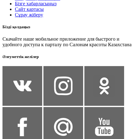
Бізге хабарласыңыз
Сайт картасы
Сұрау жіберу
Бізді қолдаңыз
Скачайте наше мобильное приложение для быстрого и
удобного доступа к парталу по Салонам красоты Казахстана
Әлеуметтік желілер