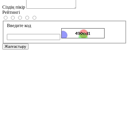
Сіздің пікір
Рейтингі
Введите код
Жалғастыру