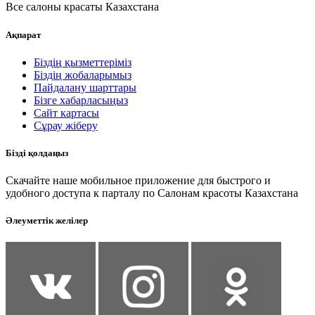
Все салоны красаты Казахстана
Ақпарат
Біздің қызметтеріміз
Біздің жобаларымыз
Пайдалану шарттары
Бізге хабарласыңыз
Сайт картасы
Сұрау жіберу
Бізді қолдаңыз
Скачайте наше мобильное приложение для быстрого и
удобного доступа к парталу по Салонам красоты Казахстана
Әлеуметтік желілер