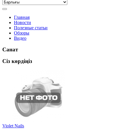
Главная
Новости
Полезные статьи
Обзоры
Видео
Санат
Сіз көрдіңіз
Violet Nails