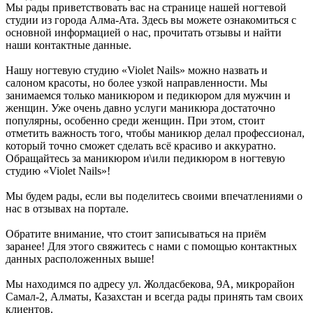
Мы рады приветствовать вас на странице нашей ногтевой
студии из города Алма-Ата. Здесь вы можете ознакомиться с
основной информацией о нас, прочитать отзывы и найти
наши контактные данные.
Нашу ногтевую студию «Violet Nails» можно назвать и
салоном красоты, но более узкой направленности. Мы
занимаемся только маникюром и педикюром для мужчин и
женщин. Уже очень давно услуги маникюра достаточно
популярны, особенно среди женщин. При этом, стоит
отметить важность того, чтобы маникюр делал профессионал,
который точно сможет сделать всё красиво и аккуратно.
Обращайтесь за маникюром и\или педикюром в ногтевую
студию «Violet Nails»!
Мы будем рады, если вы поделитесь своими впечатлениями о
нас в отзывах на портале.
Обратите внимание, что стоит записываться на приём
заранее! Для этого свяжитесь с нами с помощью контактных
данных расположенных выше!
Мы находимся по адресу ул. Жолдасбекова, 9А, микрорайон
Самал-2, Алматы, Казахстан и всегда рады принять там своих
клиентов.