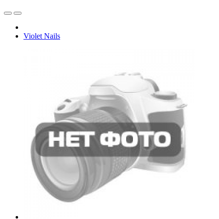
Violet Nails