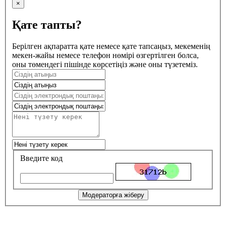
×
Қате тапты?
Берілген ақпаратта қате немесе қате тапсаңыз, мекеменің
мекен-жайы немесе телефон нөмірі өзгертілген болса,
оны төмендегі пішінде көрсетіңіз және оны түзетеміз.
Введите код
Модераторға жіберу