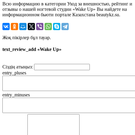
Всю информацию в категории Уход за внешностью, рейтинг и
отзывы о нашей ногтевой студии «Wake Up» Вы найдете на
информационном бьюти портале Казахстана beautykz.su.
Жоқ пікірлер бұл тауар.
text_review_add «Wake Up»
Сіздің атыңыз:
entry_pluses
entry_minuses