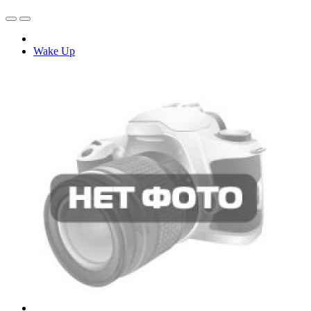
Wake Up