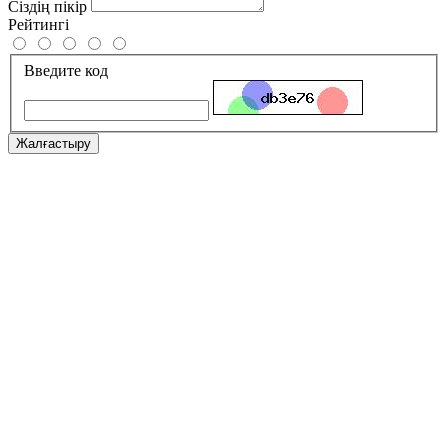
Сіздің пікір
Рейтингі
Введите код
Жалғастыру