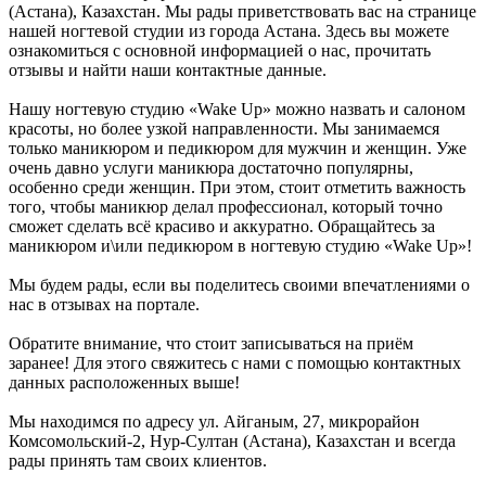
(Астана), Казахстан. Мы рады приветствовать вас на странице
нашей ногтевой студии из города Астана. Здесь вы можете
ознакомиться с основной информацией о нас, прочитать
отзывы и найти наши контактные данные.
Нашу ногтевую студию «Wake Up» можно назвать и салоном
красоты, но более узкой направленности. Мы занимаемся
только маникюром и педикюром для мужчин и женщин. Уже
очень давно услуги маникюра достаточно популярны,
особенно среди женщин. При этом, стоит отметить важность
того, чтобы маникюр делал профессионал, который точно
сможет сделать всё красиво и аккуратно. Обращайтесь за
маникюром и\или педикюром в ногтевую студию «Wake Up»!
Мы будем рады, если вы поделитесь своими впечатлениями о
нас в отзывах на портале.
Обратите внимание, что стоит записываться на приём
заранее! Для этого свяжитесь с нами с помощью контактных
данных расположенных выше!
Мы находимся по адресу ул. Айганым, 27, микрорайон
Комсомольский-2, Нур-Султан (Астана), Казахстан и всегда
рады принять там своих клиентов.