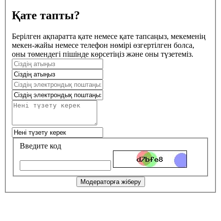
Қате тапты?
Берілген ақпаратта қате немесе қате тапсаңыз, мекеменің
мекен-жайы немесе телефон нөмірі өзгертілген болса,
оны төмендегі пішінде көрсетіңіз және оны түзетеміз.
Введите код
Модераторға жіберу