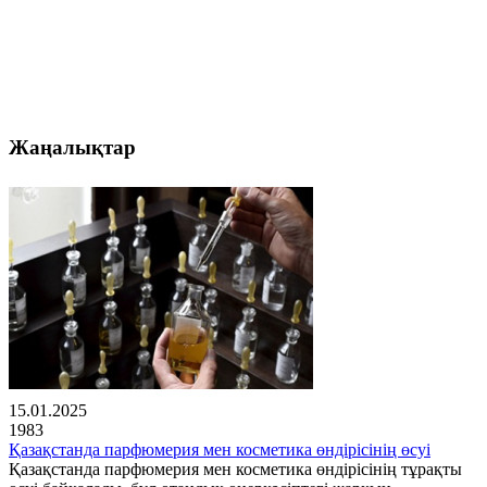
Жаңалықтар
15.01.2025
1983
Қазақстанда парфюмерия мен косметика өндірісінің өсуі
Қазақстанда парфюмерия мен косметика өндірісінің тұрақты