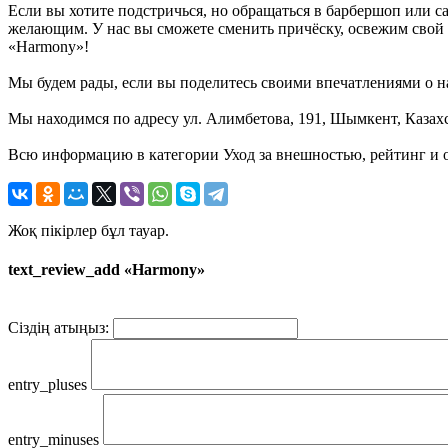
Если вы хотите подстричься, но обращаться в барбершоп или с
желающим. У нас вы сможете сменить причёску, освежим свой 
«Harmony»!
Мы будем рады, если вы поделитесь своими впечатлениями о н
Мы находимся по адресу ул. Алимбетова, 191, Шымкент, Казахс
Всю информацию в категории Уход за внешностью, рейтинг и 
Жоқ пікірлер бұл тауар.
text_review_add «Harmony»
Сіздің атыңыз:
entry_pluses
entry_minuses