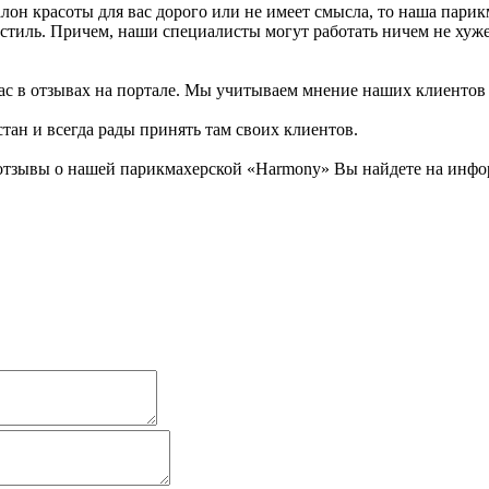
алон красоты для вас дорого или не имеет смысла, то наша пари
стиль. Причем, наши специалисты могут работать ничем не хуже
ас в отзывах на портале. Мы учитываем мнение наших клиентов 
тан и всегда рады принять там своих клиентов.
отзывы о нашей парикмахерской «Harmony» Вы найдете на инфор