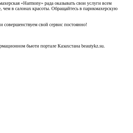
кмахерская «Harmony» рада оказывать свои услуги всем
, чем в салонах красоты. Обращайтесь в парикмахерскую
и совершенствуем свой сервис постоянно!
мационном бьюти портале Казахстана beautykz.su.