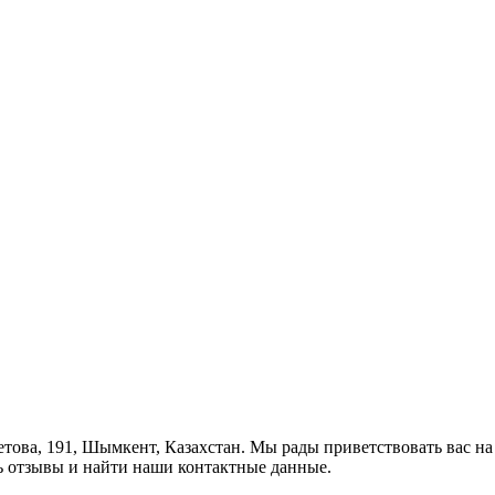
етова, 191, Шымкент, Казахстан. Мы рады приветствовать вас н
ь отзывы и найти наши контактные данные.