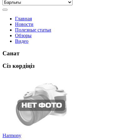
Главная
Новости
Полезные статьи
Обзоры
Видео
Санат
Сіз көрдіңіз
Harmony