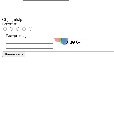
Сіздің пікір
Рейтингі
Введите код
Жалғастыру