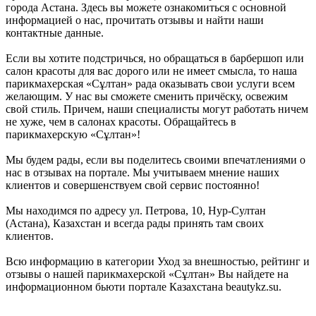
города Астана. Здесь вы можете ознакомиться с основной
информацией о нас, прочитать отзывы и найти наши
контактные данные.
Если вы хотите подстричься, но обращаться в барбершоп или
салон красоты для вас дорого или не имеет смысла, то наша
парикмахерская «Сұлтан» рада оказывать свои услуги всем
желающим. У нас вы сможете сменить причёску, освежим
свой стиль. Причем, наши специалисты могут работать ничем
не хуже, чем в салонах красоты. Обращайтесь в
парикмахерскую «Сұлтан»!
Мы будем рады, если вы поделитесь своими впечатлениями о
нас в отзывах на портале. Мы учитываем мнение наших
клиентов и совершенствуем свой сервис постоянно!
Мы находимся по адресу ул. Петрова, 10, Нур-Султан
(Астана), Казахстан и всегда рады принять там своих
клиентов.
Всю информацию в категории Уход за внешностью, рейтинг и
отзывы о нашей парикмахерской «Сұлтан» Вы найдете на
информационном бьюти портале Казахстана beautykz.su.