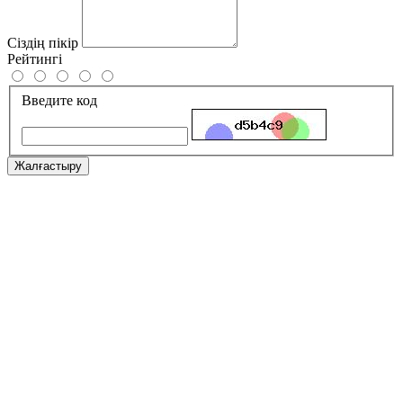
Сіздің пікір
Рейтингі
Введите код
Жалғастыру