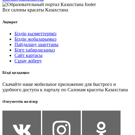
Все салоны красаты Казахстана
Ақпарат
Біздің қызметтеріміз
Біздің жобаларымыз
Пайдалану шарттары
Бізге хабарласыңыз
Сайт картасы
Сұрау жіберу
Бізді қолдаңыз
Скачайте наше мобильное приложение для быстрого и
удобного доступа к парталу по Салонам красоты Казахстана
Әлеуметтік желілер