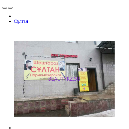
Сұлтан