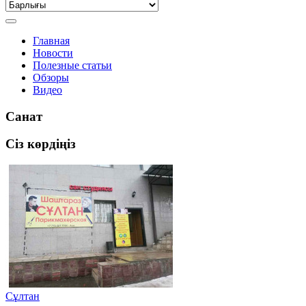
Главная
Новости
Полезные статьи
Обзоры
Видео
Санат
Сіз көрдіңіз
Сұлтан