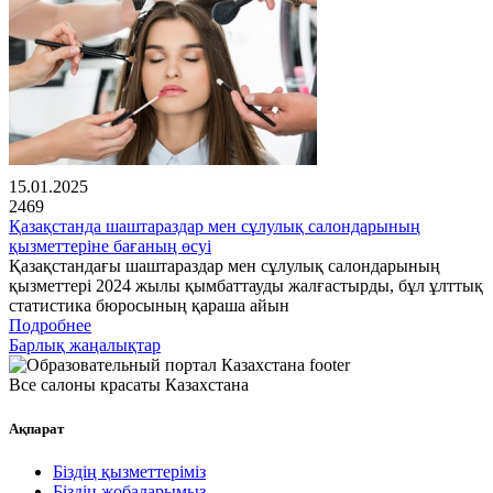
15.01.2025
2469
Қазақстанда шаштараздар мен сұлулық салондарының
қызметтеріне бағаның өсуі
Қазақстандағы шаштараздар мен сұлулық салондарының
қызметтері 2024 жылы қымбаттауды жалғастырды, бұл ұлттық
статистика бюросының қараша айын
Подробнее
Барлық жаңалықтар
Все салоны красаты Казахстана
Ақпарат
Біздің қызметтеріміз
Біздің жобаларымыз