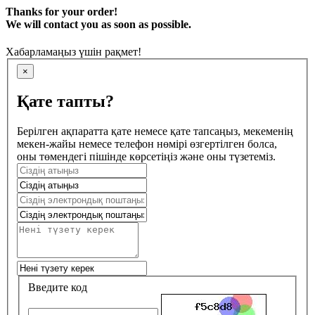
Thanks for your order!
We will contact you as soon as possible.
Хабарламаңыз үшін рақмет!
×
Қате тапты?
Берілген ақпаратта қате немесе қате тапсаңыз, мекеменің
мекен-жайы немесе телефон нөмірі өзгертілген болса,
оны төмендегі пішінде көрсетіңіз және оны түзетеміз.
Введите код