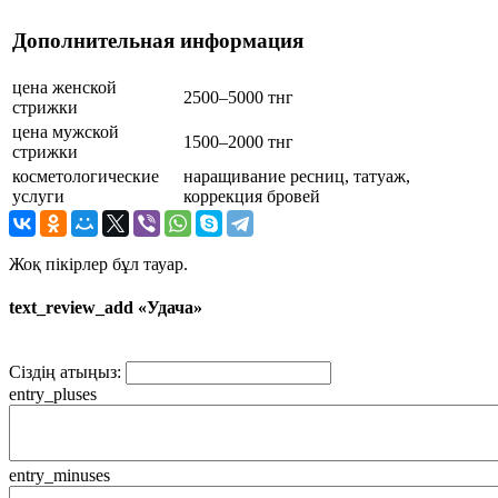
Дополнительная информация
цена женской
2500–5000 тнг
стрижки
цена мужской
1500–2000 тнг
стрижки
косметологические
наращивание ресниц, татуаж,
услуги
коррекция бровей
Жоқ пікірлер бұл тауар.
text_review_add «Удача»
Сіздің атыңыз:
entry_pluses
entry_minuses