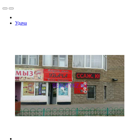
Удача