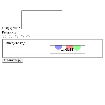
Сіздің пікір
Рейтингі
Введите код
Жалғастыру