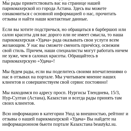
Мы рады приветствовать вас на странице нашей
парикмахерской из города Астана. Здесь вы можете
ознакомиться с основной информацией о нас, прочитать
отзывы и найти наши контактные данные.
Если вы хотите подстричься, но обращаться в барбершоп или
салон красоты для вас дорого или не имеет смысла, то наша
парикмахерская «Удача» рада оказывать свои услуги всем
желающим. У нас вы сможете сменить причёску, освежим
свой стиль. Причем, наши специалисты могут работать ничем
не хуже, чем в салонах красоты. Обращайтесь в
парикмахерскую «Удача»!
Мы будем рады, если вы поделитесь своими впечатлениями о
нас в отзывах на портале. Мы учитываем мнение наших
клиентов и совершенствуем свой сервис постоянно!
Мы находимся по адресу просп. Нургисы Тлендиева, 15/3,
Нур-Султан (Астана), Казахстан и всегда рады принять там
своих клиентов.
Всю информацию в категории Уход за внешностью, рейтинг и
отзывы о нашей парикмахерской «Удача» Вы найдете на
информационном бьюти портале Казахстана beautykz.su.