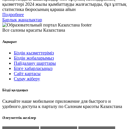
қызметтері 2024 жылы қымбаттауды жалғастырды, бұл ұлттық
статистика бюросының қараша айын
Подробнее
Барлық жаңалықтар
Все салоны красаты Казахстана
Ақпарат
Біздің қызметтеріміз
Біздің жобаларымыз
Пайдалану шарттары
Бізге хабарласыңыз
Сайт картасы
Сұрау жіберу
Бізді қолдаңыз
Скачайте наше мобильное приложение для быстрого и
удобного доступа к парталу по Салонам красоты Казахстана
Әлеуметтік желілер