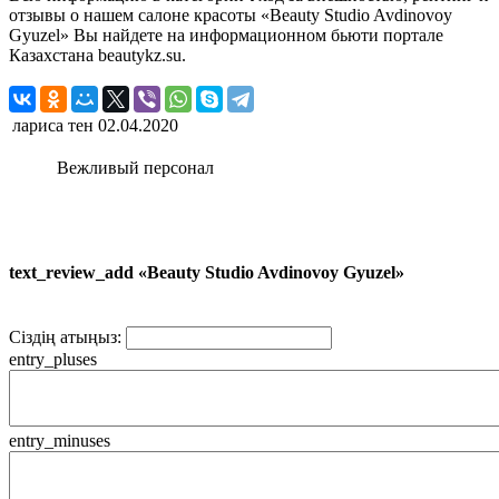
отзывы о нашем салоне красоты «Beauty Studio Avdinovoy
Gyuzel» Вы найдете на информационном бьюти портале
Казахстана beautykz.su.
лариса тен
02.04.2020
Вежливый персонал
text_review_add «Beauty Studio Avdinovoy Gyuzel»
Сіздің атыңыз:
entry_pluses
entry_minuses