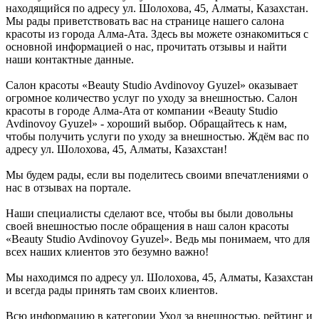
находящийся по адресу ул. Шолохова, 45, Алматы, Казахстан.
Мы рады приветствовать вас на странице нашего салона
красоты из города Алма-Ата. Здесь вы можете ознакомиться с
основной информацией о нас, прочитать отзывы и найти
наши контактные данные.
Салон красоты «Beauty Studio Avdinovoy Gyuzel» оказывает
огромное количество услуг по уходу за внешностью. Салон
красоты в городе Алма-Ата от компании «Beauty Studio
Avdinovoy Gyuzel» - хороший выбор. Обращайтесь к нам,
чтобы получить услуги по уходу за внешностью. Ждём вас по
адресу ул. Шолохова, 45, Алматы, Казахстан!
Мы будем рады, если вы поделитесь своими впечатлениями о
нас в отзывах на портале.
Наши специалисты сделают все, чтобы вы были довольны
своей внешностью после обращения в наш салон красоты
«Beauty Studio Avdinovoy Gyuzel». Ведь мы понимаем, что для
всех наших клиентов это безумно важно!
Мы находимся по адресу ул. Шолохова, 45, Алматы, Казахстан
и всегда рады принять там своих клиентов.
Всю информацию в категории Уход за внешностью, рейтинг и