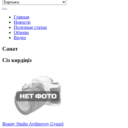
Главная
Новости
Полезные статьи
Обзоры
Видео
Санат
Сіз көрдіңіз
Beauty Studio Avdinovoy Gyuzel