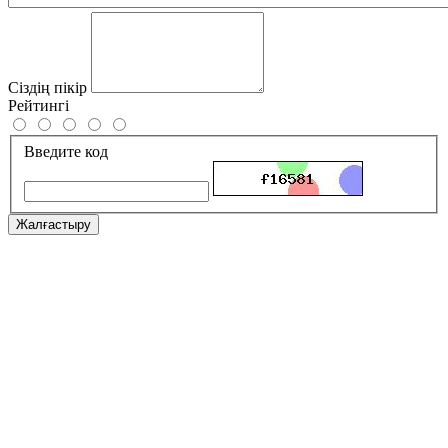
Сіздің пікір
Рейтингі
Введите код
Жалғастыру