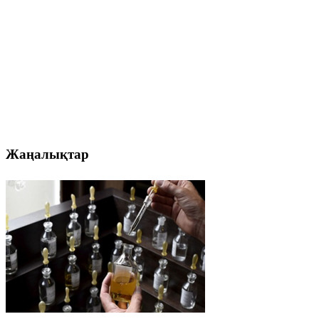
Жаңалықтар