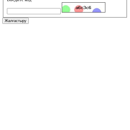
Жалғастыру