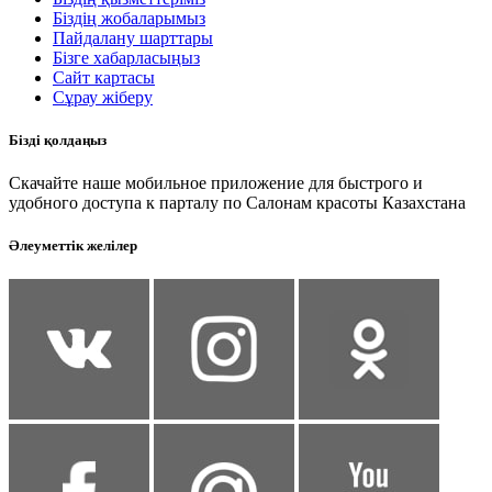
Біздің жобаларымыз
Пайдалану шарттары
Бізге хабарласыңыз
Сайт картасы
Сұрау жіберу
Бізді қолдаңыз
Скачайте наше мобильное приложение для быстрого и
удобного доступа к парталу по Салонам красоты Казахстана
Әлеуметтік желілер