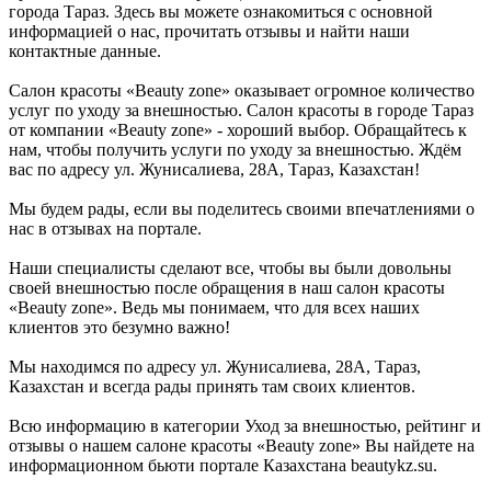
города Тараз. Здесь вы можете ознакомиться с основной
информацией о нас, прочитать отзывы и найти наши
контактные данные.
Салон красоты «Beauty zone» оказывает огромное количество
услуг по уходу за внешностью. Салон красоты в городе Тараз
от компании «Beauty zone» - хороший выбор. Обращайтесь к
нам, чтобы получить услуги по уходу за внешностью. Ждём
вас по адресу ул. Жунисалиева, 28А, Тараз, Казахстан!
Мы будем рады, если вы поделитесь своими впечатлениями о
нас в отзывах на портале.
Наши специалисты сделают все, чтобы вы были довольны
своей внешностью после обращения в наш салон красоты
«Beauty zone». Ведь мы понимаем, что для всех наших
клиентов это безумно важно!
Мы находимся по адресу ул. Жунисалиева, 28А, Тараз,
Казахстан и всегда рады принять там своих клиентов.
Всю информацию в категории Уход за внешностью, рейтинг и
отзывы о нашем салоне красоты «Beauty zone» Вы найдете на
информационном бьюти портале Казахстана beautykz.su.