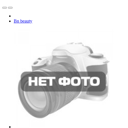
Bn beauty