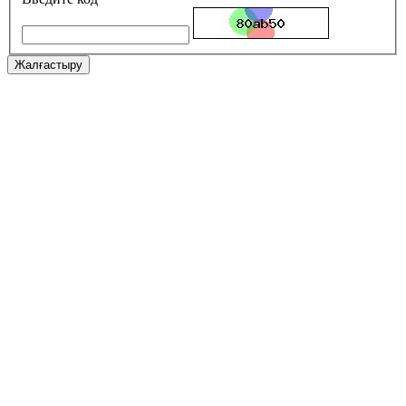
Жалғастыру