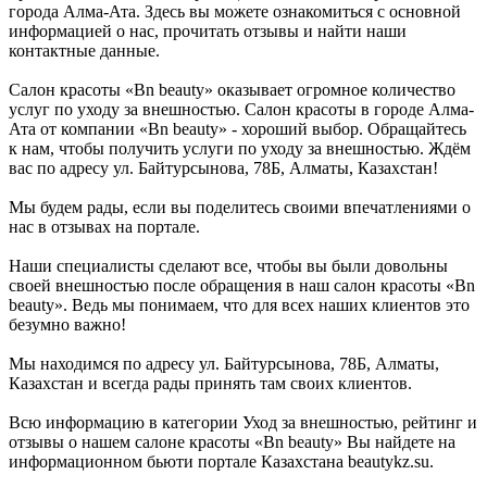
города Алма-Ата. Здесь вы можете ознакомиться с основной
информацией о нас, прочитать отзывы и найти наши
контактные данные.
Салон красоты «Bn beauty» оказывает огромное количество
услуг по уходу за внешностью. Салон красоты в городе Алма-
Ата от компании «Bn beauty» - хороший выбор. Обращайтесь
к нам, чтобы получить услуги по уходу за внешностью. Ждём
вас по адресу ул. Байтурсынова, 78Б, Алматы, Казахстан!
Мы будем рады, если вы поделитесь своими впечатлениями о
нас в отзывах на портале.
Наши специалисты сделают все, чтобы вы были довольны
своей внешностью после обращения в наш салон красоты «Bn
beauty». Ведь мы понимаем, что для всех наших клиентов это
безумно важно!
Мы находимся по адресу ул. Байтурсынова, 78Б, Алматы,
Казахстан и всегда рады принять там своих клиентов.
Всю информацию в категории Уход за внешностью, рейтинг и
отзывы о нашем салоне красоты «Bn beauty» Вы найдете на
информационном бьюти портале Казахстана beautykz.su.