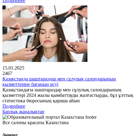
Подробнее
15.01.2025
2467
Қазақстанда шаштараздар мен сұлулық салондарының
қызметтеріне бағаның өсуі
Қазақстандағы шаштараздар мен сұлулық салондарының
қызметтері 2024 жылы қымбаттауды жалғастырды, бұл ұлттық
статистика бюросының қараша айын
Подробнее
Барлық жаңалықтар
Все салоны красаты Казахстана
Ақпарат