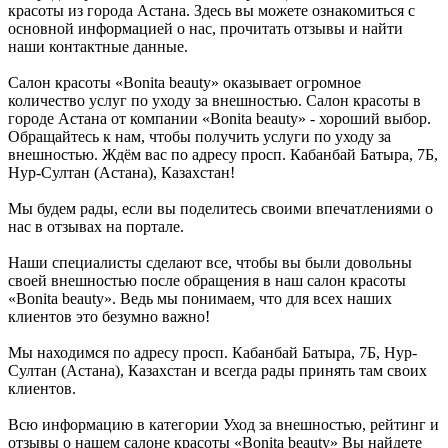
красоты из города Астана. Здесь вы можете ознакомиться с
основной информацией о нас, прочитать отзывы и найти
наши контактные данные.
Салон красоты «Bonita beauty» оказывает огромное
количество услуг по уходу за внешностью. Салон красоты в
городе Астана от компании «Bonita beauty» - хороший выбор.
Обращайтесь к нам, чтобы получить услуги по уходу за
внешностью. Ждём вас по адресу просп. Кабанбай Батыра, 7Б,
Нур-Султан (Астана), Казахстан!
Мы будем рады, если вы поделитесь своими впечатлениями о
нас в отзывах на портале.
Наши специалисты сделают все, чтобы вы были довольны
своей внешностью после обращения в наш салон красоты
«Bonita beauty». Ведь мы понимаем, что для всех наших
клиентов это безумно важно!
Мы находимся по адресу просп. Кабанбай Батыра, 7Б, Нур-
Султан (Астана), Казахстан и всегда рады принять там своих
клиентов.
Всю информацию в категории Уход за внешностью, рейтинг и
отзывы о нашем салоне красоты «Bonita beauty» Вы найдете