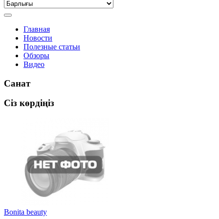
Главная
Новости
Полезные статьи
Обзоры
Видео
Санат
Сіз көрдіңіз
Bonita beauty