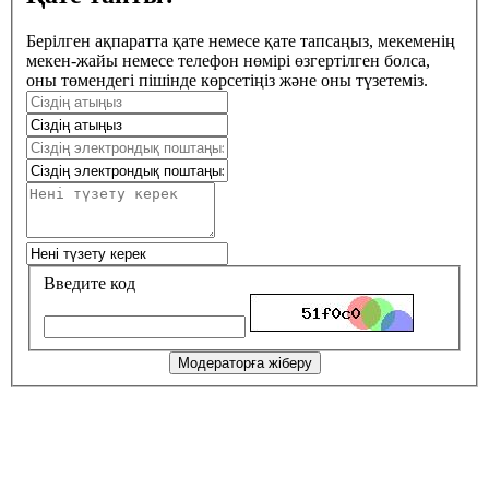
Берілген ақпаратта қате немесе қате тапсаңыз, мекеменің
мекен-жайы немесе телефон нөмірі өзгертілген болса,
оны төмендегі пішінде көрсетіңіз және оны түзетеміз.
Введите код
Модераторға жіберу