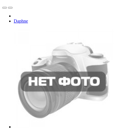
Daphne