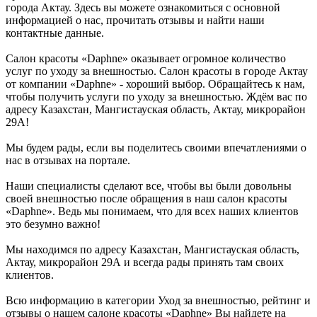
города Актау. Здесь вы можете ознакомиться с основной
информацией о нас, прочитать отзывы и найти наши
контактные данные.
Салон красоты «Daphne» оказывает огромное количество
услуг по уходу за внешностью. Салон красоты в городе Актау
от компании «Daphne» - хороший выбор. Обращайтесь к нам,
чтобы получить услуги по уходу за внешностью. Ждём вас по
адресу Казахстан, Мангистауская область, Актау, микрорайон
29А!
Мы будем рады, если вы поделитесь своими впечатлениями о
нас в отзывах на портале.
Наши специалисты сделают все, чтобы вы были довольны
своей внешностью после обращения в наш салон красоты
«Daphne». Ведь мы понимаем, что для всех наших клиентов
это безумно важно!
Мы находимся по адресу Казахстан, Мангистауская область,
Актау, микрорайон 29А и всегда рады принять там своих
клиентов.
Всю информацию в категории Уход за внешностью, рейтинг и
отзывы о нашем салоне красоты «Daphne» Вы найдете на