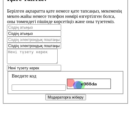
Берілген ақпаратта қате немесе қате тапсаңыз, мекеменің
мекен-жайы немесе телефон нөмірі өзгертілген болса,
оны төмендегі пішінде көрсетіңіз және оны түзетеміз.
Введите код
Модераторға жіберу