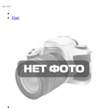
Diart