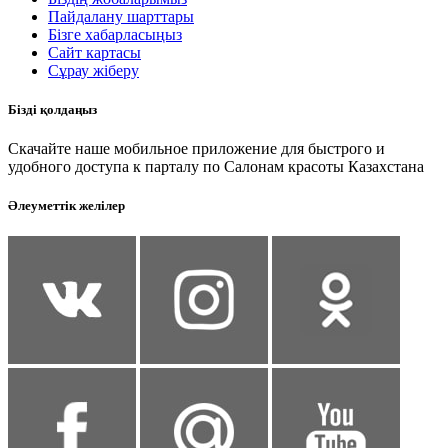
Пайдалану шарттары
Бізге хабарласыңыз
Сайт картасы
Сұрау жіберу
Бізді қолдаңыз
Скачайте наше мобильное приложение для быстрого и
удобного доступа к парталу по Салонам красоты Казахстана
Әлеуметтік желілер