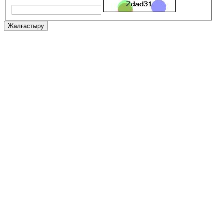
Жалғастыру