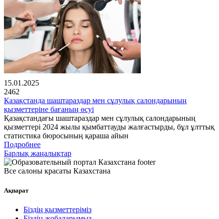
15.01.2025
2462
Қазақстанда шаштараздар мен сұлулық салондарының
қызметтеріне бағаның өсуі
Қазақстандағы шаштараздар мен сұлулық салондарының
қызметтері 2024 жылы қымбаттауды жалғастырды, бұл ұлттық
статистика бюросының қараша айын
Подробнее
Барлық жаңалықтар
Все салоны красаты Казахстана
Ақпарат
Біздің қызметтеріміз
Біздің жобаларымыз