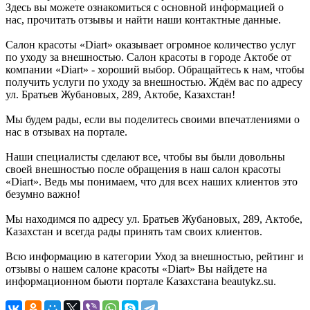
Здесь вы можете ознакомиться с основной информацией о
нас, прочитать отзывы и найти наши контактные данные.
Салон красоты «Diart» оказывает огромное количество услуг
по уходу за внешностью. Салон красоты в городе Актобе от
компании «Diart» - хороший выбор. Обращайтесь к нам, чтобы
получить услуги по уходу за внешностью. Ждём вас по адресу
ул. Братьев Жубановых, 289, Актобе, Казахстан!
Мы будем рады, если вы поделитесь своими впечатлениями о
нас в отзывах на портале.
Наши специалисты сделают все, чтобы вы были довольны
своей внешностью после обращения в наш салон красоты
«Diart». Ведь мы понимаем, что для всех наших клиентов это
безумно важно!
Мы находимся по адресу ул. Братьев Жубановых, 289, Актобе,
Казахстан и всегда рады принять там своих клиентов.
Всю информацию в категории Уход за внешностью, рейтинг и
отзывы о нашем салоне красоты «Diart» Вы найдете на
информационном бьюти портале Казахстана beautykz.su.