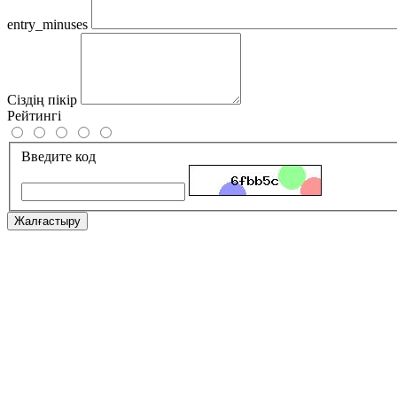
entry_minuses
Сіздің пікір
Рейтингі
Введите код
Жалғастыру