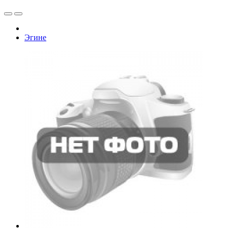
Эгине