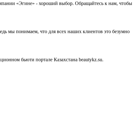
омпании «Эгине» - хороший выбор. Обращайтесь к нам, чтобы
дь мы понимаем, что для всех наших клиентов это безумно
ионном бьюти портале Казахстана beautykz.su.