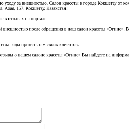
по уходу за внешностью. Салон красоты в городе Кокшетау от к
. Абая, 157, Кокшетау, Казахстан!
с в отзывах на портале.
 внешностью после обращения в наш салон красоты «Эгине». Ве
сегда рады принять там своих клиентов.
тзывы о нашем салоне красоты «Эгине» Вы найдете на информац