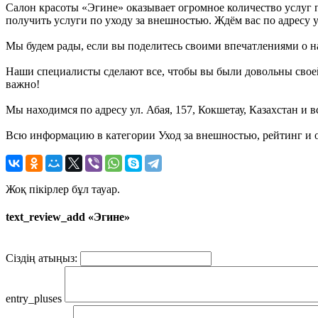
Салон красоты «Эгине» оказывает огромное количество услуг 
получить услуги по уходу за внешностью. Ждём вас по адресу ул
Мы будем рады, если вы поделитесь своими впечатлениями о на
Наши специалисты сделают все, чтобы вы были довольны своей
важно!
Мы находимся по адресу ул. Абая, 157, Кокшетау, Казахстан и в
Всю информацию в категории Уход за внешностью, рейтинг и о
Жоқ пікірлер бұл тауар.
text_review_add «Эгине»
Сіздің атыңыз:
entry_pluses