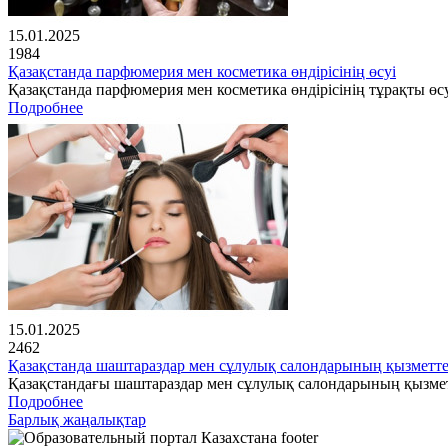
15.01.2025
1984
Қазақстанда парфюмерия мен косметика өндірісінің өсуі
Қазақстанда парфюмерия мен косметика өндірісінің тұрақты өсу
Подробнее
15.01.2025
2462
Қазақстанда шаштараздар мен сұлулық салондарының қызметте
Қазақстандағы шаштараздар мен сұлулық салондарының қызме
Подробнее
Барлық жаңалықтар