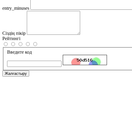
entry_minuses
Сіздің пікір
Рейтингі
Введите код
Жалғастыру