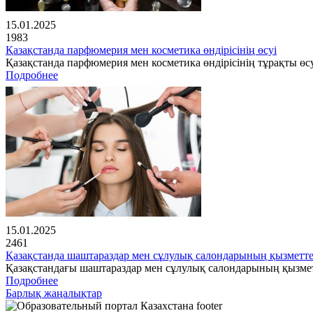
15.01.2025
1983
Қазақстанда парфюмерия мен косметика өндірісінің өсуі
Қазақстанда парфюмерия мен косметика өндірісінің тұрақты өсу
Подробнее
15.01.2025
2461
Қазақстанда шаштараздар мен сұлулық салондарының қызметте
Қазақстандағы шаштараздар мен сұлулық салондарының қызме
Подробнее
Барлық жаңалықтар