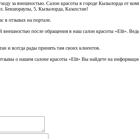
 уходу за внешностью. Салон красоты в городе Кызылорда от ком
л. Бекшораулы, 5, Кызылорда, Казахстан!
с в отзывах на портале.
 внешностью после обращения в наш салон красоты «Elit». Ведь
тан и всегда рады принять там своих клиентов.
тзывы о нашем салоне красоты «Elit» Вы найдете на информацио