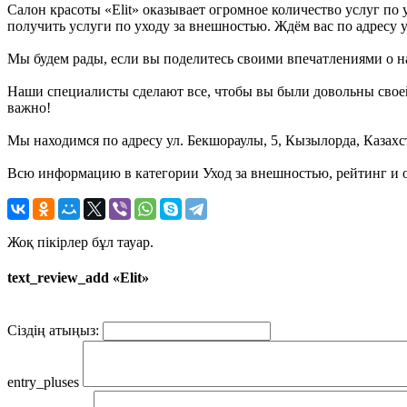
Салон красоты «Elit» оказывает огромное количество услуг по
получить услуги по уходу за внешностью. Ждём вас по адресу у
Мы будем рады, если вы поделитесь своими впечатлениями о на
Наши специалисты сделают все, чтобы вы были довольны своей
важно!
Мы находимся по адресу ул. Бекшораулы, 5, Кызылорда, Казахс
Всю информацию в категории Уход за внешностью, рейтинг и о
Жоқ пікірлер бұл тауар.
text_review_add «Elit»
Сіздің атыңыз:
entry_pluses