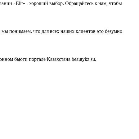
пании «Elit» - хороший выбор. Обращайтесь к нам, чтобы
 мы понимаем, что для всех наших клиентов это безумно
нном бьюти портале Казахстана beautykz.su.