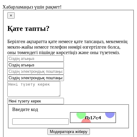
Хабарламаңыз үшін рақмет!
×
Қате тапты?
Берілген ақпаратта қате немесе қате тапсаңыз, мекеменің
мекен-жайы немесе телефон нөмірі өзгертілген болса,
оны төмендегі пішінде көрсетіңіз және оны түзетеміз.
Введите код
Модераторға жіберу