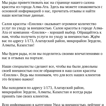
Мы рады приветствовать вас на странице нашего салона
красоты из города Алма-Ата. Здесь вы можете ознакомиться с
основной информацией о нас, прочитать отзывы и найти
наши контактные данные.
Салон красоты «Енилик» оказывает огромное количество
услуг по уходу за внешностью. Салон красоты в городе Алма-
Ата от компании «Енилик» - хороший выбор. Обращайтесь к
нам, чтобы получить услуги по уходу за внешностью. Ждём
вас по адресу 1/173, Алатауский район, микрорайон Зердели,
Алматы, Казахстан!
Мы будем рады, если вы поделитесь своими впечатлениями о
нас в отзывах на портале.
Наши специалисты сделают все, чтобы вы были довольны
своей внешностью после обращения в наш салон красоты
«Енилик». Ведь мы понимаем, что для всех наших клиентов
это безумно важно!
Мы находимся по адресу 1/173, Алатауский район,
микрорайон Зердели, Алматы, Казахстан и всегда рады
принять там своих клиентов.
Всю информацию в категории Уход за внешностью, рейтинг и