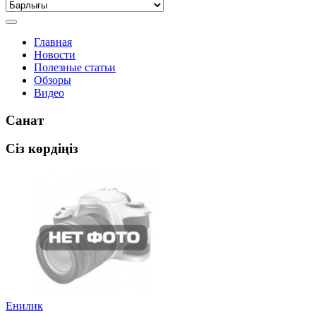
Главная
Новости
Полезные статьи
Обзоры
Видео
Санат
Сіз көрдіңіз
Енилик