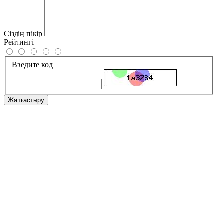
Сіздің пікір
Рейтингі
Введите код
Жалғастыру