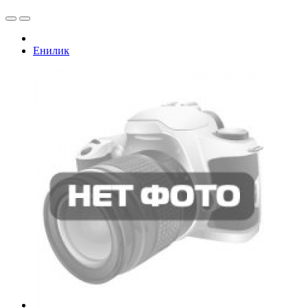
Енилик