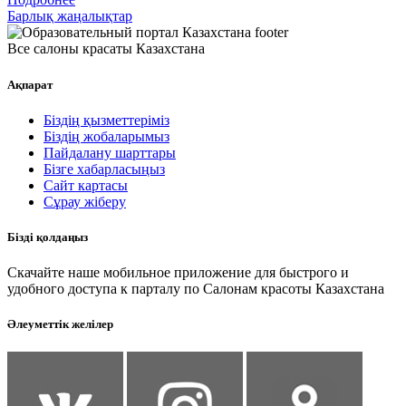
Барлық жаңалықтар
Все салоны красаты Казахстана
Ақпарат
Біздің қызметтеріміз
Біздің жобаларымыз
Пайдалану шарттары
Бізге хабарласыңыз
Сайт картасы
Сұрау жіберу
Бізді қолдаңыз
Скачайте наше мобильное приложение для быстрого и
удобного доступа к парталу по Салонам красоты Казахстана
Әлеуметтік желілер