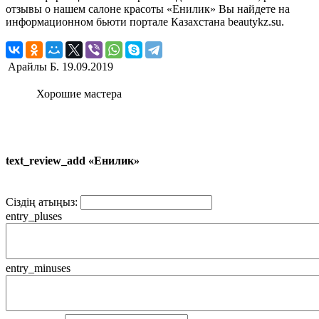
отзывы о нашем салоне красоты «Енилик» Вы найдете на
информационном бьюти портале Казахстана beautykz.su.
Арайлы Б.
19.09.2019
Хорошие мастера
text_review_add «Енилик»
Сіздің атыңыз:
entry_pluses
entry_minuses