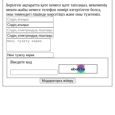
Берілген ақпаратта қате немесе қате тапсаңыз, мекеменің
мекен-жайы немесе телефон нөмірі өзгертілген болса,
оны төмендегі пішінде көрсетіңіз және оны түзетеміз.
Введите код
Модераторға жіберу