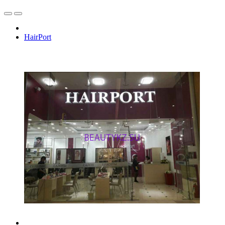
HairPort