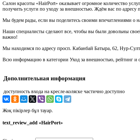
Салон красоты «HairPort» оказывает огромное количество услу
получить услуги по уходу за внешностью. Ждём вас по адресу п
Мы будем рады, если вы поделитесь своими впечатлениями о на
Наши специалисты сделают все, чтобы вы были довольны своей
важно!
Мы находимся по адресу просп. Кабанбай Батыра, 62, Нур-Султа
Всю информацию в категории Уход за внешностью, рейтинг и о
Дополнительная информация
доступность входа на кресле-коляске
частично доступно
Жоқ пікірлер бұл тауар.
text_review_add «HairPort»