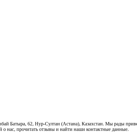
анбай Батыра, 62, Нур-Султан (Астана), Казахстан. Мы рады прив
й о нас, прочитать отзывы и найти наши контактные данные.