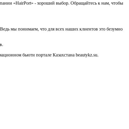
мпании «HairPort» - хороший выбор. Обращайтесь к нам, чтобы
Ведь мы понимаем, что для всех наших клиентов это безумно
в.
ационном бьюти портале Казахстана beautykz.su.