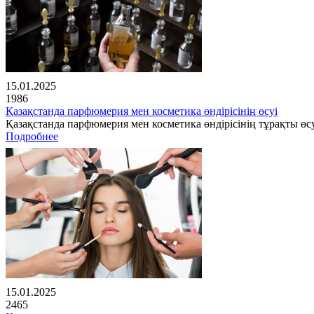
15.01.2025
1986
Қазақстанда парфюмерия мен косметика өндірісінің өсуі
Қазақстанда парфюмерия мен косметика өндірісінің тұрақты өсу
Подробнее
15.01.2025
2465