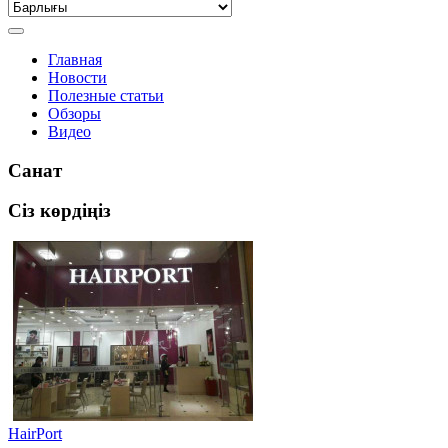
Главная
Новости
Полезные статьи
Обзоры
Видео
Санат
Сіз көрдіңіз
HairPort