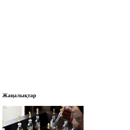
Жаңалықтар