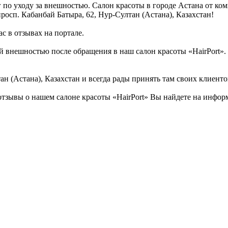
г по уходу за внешностью. Салон красоты в городе Астана от ко
росп. Кабанбай Батыра, 62, Нур-Султан (Астана), Казахстан!
с в отзывах на портале.
 внешностью после обращения в наш салон красоты «HairPort». 
н (Астана), Казахстан и всегда рады принять там своих клиенто
тзывы о нашем салоне красоты «HairPort» Вы найдете на информ