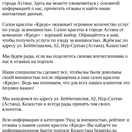
города Астана. Здесь вы можете ознакомиться с основной
информацией о нас, прочитать отзывы и найти наши
контактные данные.
Салон красоты «Кредо» оказывает огромное количество услуг
по уходу за внешностью. Салон красоты в городе Астана от
компании «Кредо» - хороший выбор. Обращайтесь к нам,
чтобы получить услуги по уходу за внешностью. Ждём вас по
адресу ул. Бейбитшилик, 62, Нур-Султан (Астана), Казахстан!
Мы будем рады, если вы поделитесь своими впечатлениями о
нас в отзывах на портале.
Наши специалисты сделают все, чтобы вы были довольны
своей внешностью после обращения в наш салон красоты
«Кредо». Ведь мы понимаем, что для всех наших клиентов это
безумно важно!
Мы находимся по адресу ул. Бейбитшилик, 62, Нур-Султан
(Астана), Казахстан и всегда рады принять там своих
клиентов.
Всю информацию в категории Уход за внешностью, рейтинг и
отзывы о нашем салоне красоты «Кредо» Вы найдете на
информационном бьюти портале Казахстана beautykz.su.