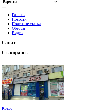
Главная
Новости
Полезные статьи
Обзоры
Видео
Санат
Сіз көрдіңіз
Кредо