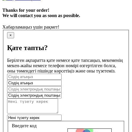
Thanks for your order!
We will contact you as soon as possible.
Хабарламаңыз үшін рақмет!
×
Қате тапты?
Берілген ақпаратта қате немесе қате тапсаңыз, мекеменің
мекен-жайы немесе телефон нөмірі өзгертілген болса,
оны төмендегі пішінде көрсетіңіз және оны түзетеміз.
Введите код