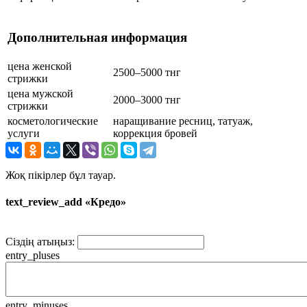
Дополнительная информация
цена женской
2500–5000 тнг
стрижки
цена мужской
2000–3000 тнг
стрижки
косметологические
наращивание ресниц, татуаж,
услуги
коррекция бровей
Жоқ пікірлер бұл тауар.
text_review_add «Кредо»
Сіздің атыңыз:
entry_pluses
entry_minuses