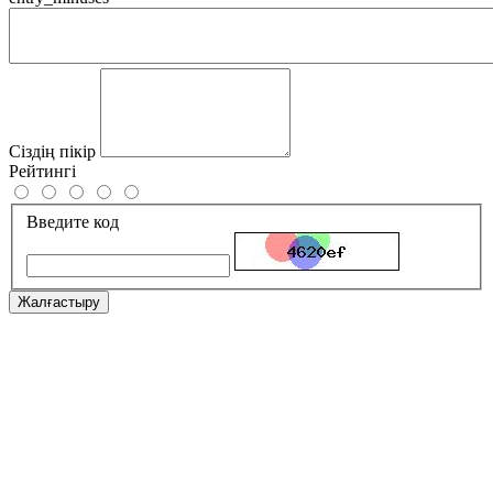
Сіздің пікір
Рейтингі
Введите код
Жалғастыру