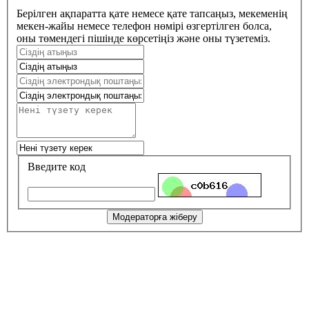
Берілген ақпаратта қате немесе қате тапсаңыз, мекеменің
мекен-жайы немесе телефон нөмірі өзгертілген болса,
оны төмендегі пішінде көрсетіңіз және оны түзетеміз.
Введите код
Модераторға жіберу