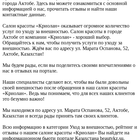
города Актобе. Здесь вы можете ознакомиться с основной
информацией о нас, прочитать отзывы и найти наши
контактные данные.
Салон красоты «Криолан» оказывает огромное количество
услуг по уходу за внешностью. Салон красоты в городе
Актобе от компании «Криолан» - хороший выбор.
Обращайтесь к нам, чтобы получить услуги по уходу за
внешностью. Ждём вас по адресу ул. Марата Оспанова, 52,
Актобе, Казахстан!
Мы будем рады, если вы поделитесь своими впечатлениями о
нас в отзывах на портале.
Наши специалисты сделают все, чтобы вы были довольны
своей внешностью после обращения в наш салон красоты
«Криолан». Ведь мы понимаем, что для всех наших клиентов
это безумно важно!
Мы находимся по адресу ул. Марата Оспанова, 52, Актобе,
Казахстан и всегда рады принять там своих клиентов.
Всю информацию в категории Уход за внешностью, рейтинг и
отзывы о нашем салоне красоты «Криолан» Вы найдете на
информационном бьюти портале Казахстана beautykz.su.