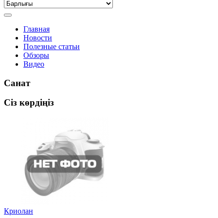
Главная
Новости
Полезные статьи
Обзоры
Видео
Санат
Сіз көрдіңіз
Криолан