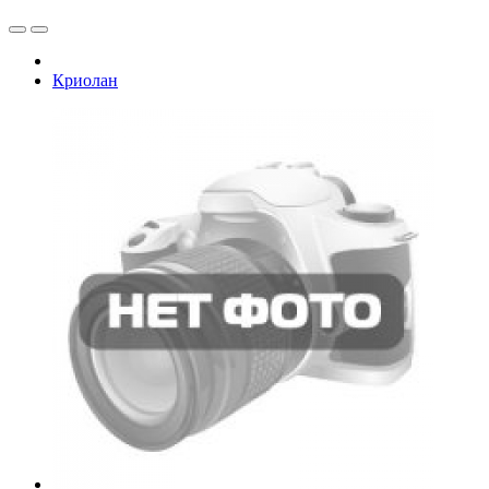
Криолан