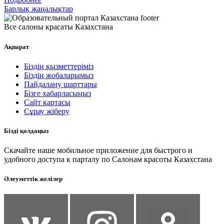
Барлық жаңалықтар
Все салоны красаты Казахстана
Ақпарат
Біздің қызметтеріміз
Біздің жобаларымыз
Пайдалану шарттары
Бізге хабарласыңыз
Сайт картасы
Сұрау жіберу
Бізді қолдаңыз
Скачайте наше мобильное приложение для быстрого и
удобного доступа к парталу по Салонам красоты Казахстана
Әлеуметтік желілер