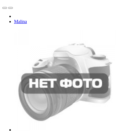
Malina