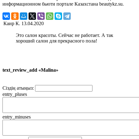
информационном бьюти портале Казахстана beautykz.su.
Каир К.
13.04.2020
Это салон красоты. Сейчас не работает. А так
хороший салон для прекрасного пола!
text_review_add «Malina»
Сіздің атыңыз:
entry_pluses
entry_minuses