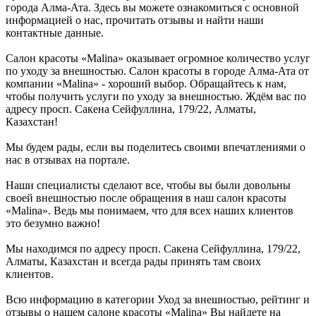
города Алма-Ата. Здесь вы можете ознакомиться с основной
информацией о нас, прочитать отзывы и найти наши
контактные данные.
Салон красоты «Malina» оказывает огромное количество услуг
по уходу за внешностью. Салон красоты в городе Алма-Ата от
компании «Malina» - хороший выбор. Обращайтесь к нам,
чтобы получить услуги по уходу за внешностью. Ждём вас по
адресу просп. Сакена Сейфуллина, 179/22, Алматы,
Казахстан!
Мы будем рады, если вы поделитесь своими впечатлениями о
нас в отзывах на портале.
Наши специалисты сделают все, чтобы вы были довольны
своей внешностью после обращения в наш салон красоты
«Malina». Ведь мы понимаем, что для всех наших клиентов
это безумно важно!
Мы находимся по адресу просп. Сакена Сейфуллина, 179/22,
Алматы, Казахстан и всегда рады принять там своих
клиентов.
Всю информацию в категории Уход за внешностью, рейтинг и
отзывы о нашем салоне красоты «Malina» Вы найдете на