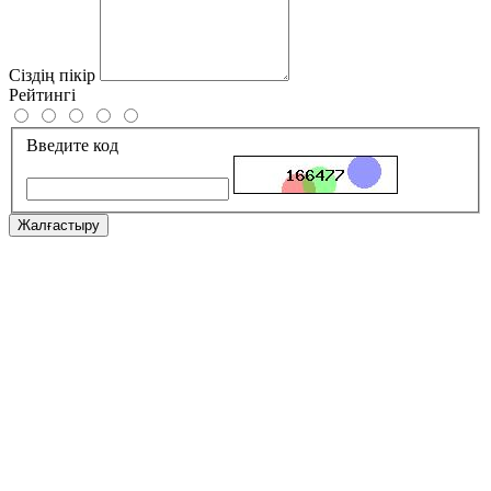
Сіздің пікір
Рейтингі
Введите код
Жалғастыру