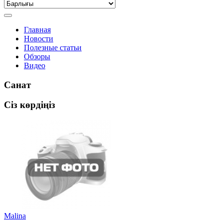
Главная
Новости
Полезные статьи
Обзоры
Видео
Санат
Сіз көрдіңіз
Malina