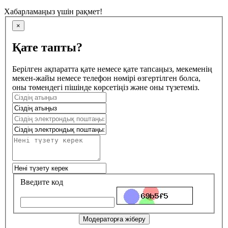
Хабарламаңыз үшін рақмет!
×
Қате тапты?
Берілген ақпаратта қате немесе қате тапсаңыз, мекеменің
мекен-жайы немесе телефон нөмірі өзгертілген болса,
оны төмендегі пішінде көрсетіңіз және оны түзетеміз.
Введите код
Модераторға жіберу