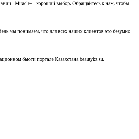
пании «Miracle» - хороший выбор. Обращайтесь к нам, чтобы
едь мы понимаем, что для всех наших клиентов это безумно
ционном бьюти портале Казахстана beautykz.su.