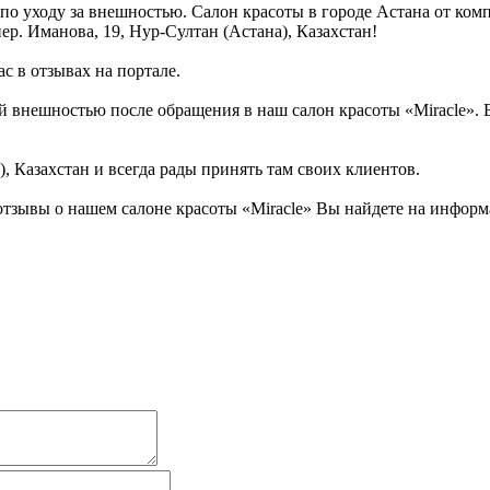
 по уходу за внешностью. Салон красоты в городе Астана от ком
ер. Иманова, 19, Нур-Султан (Астана), Казахстан!
с в отзывах на портале.
 внешностью после обращения в наш салон красоты «Miracle». В
, Казахстан и всегда рады принять там своих клиентов.
тзывы о нашем салоне красоты «Miracle» Вы найдете на информа