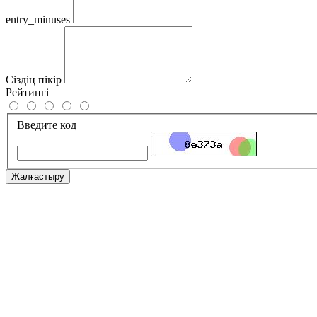
entry_minuses
Сіздің пікір
Рейтингі
Введите код
Жалғастыру