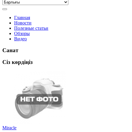
Главная
Новости
Полезные статьи
Обзоры
Видео
Санат
Сіз көрдіңіз
Miracle