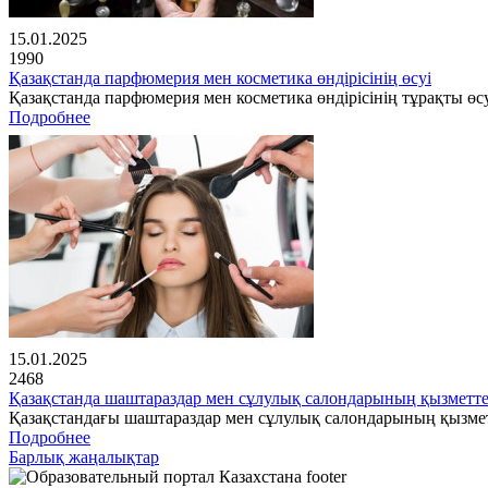
15.01.2025
1990
Қазақстанда парфюмерия мен косметика өндірісінің өсуі
Қазақстанда парфюмерия мен косметика өндірісінің тұрақты өсу
Подробнее
15.01.2025
2468
Қазақстанда шаштараздар мен сұлулық салондарының қызметте
Қазақстандағы шаштараздар мен сұлулық салондарының қызме
Подробнее
Барлық жаңалықтар