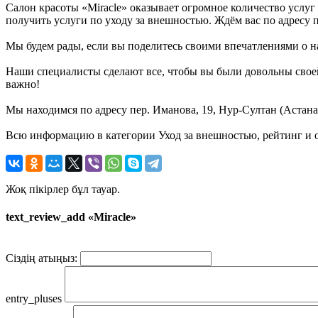
Салон красоты «Miracle» оказывает огромное количество услуг
получить услуги по уходу за внешностью. Ждём вас по адресу п
Мы будем рады, если вы поделитесь своими впечатлениями о на
Наши специалисты сделают все, чтобы вы были довольны своей
важно!
Мы находимся по адресу пер. Иманова, 19, Нур-Султан (Астана)
Всю информацию в категории Уход за внешностью, рейтинг и о
Жоқ пікірлер бұл тауар.
text_review_add «Miracle»
Сіздің атыңыз:
entry_pluses