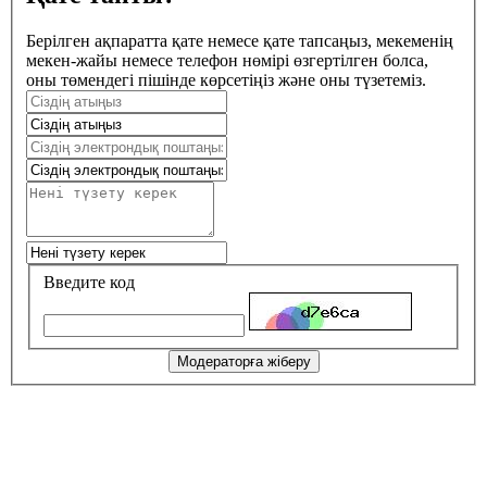
Берілген ақпаратта қате немесе қате тапсаңыз, мекеменің
мекен-жайы немесе телефон нөмірі өзгертілген болса,
оны төмендегі пішінде көрсетіңіз және оны түзетеміз.
Введите код
Модераторға жіберу