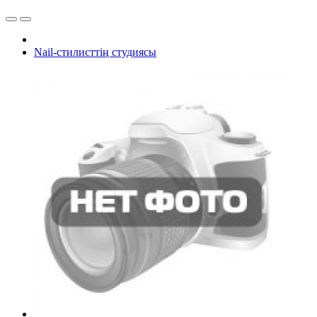
Nail-стилисттің студиясы