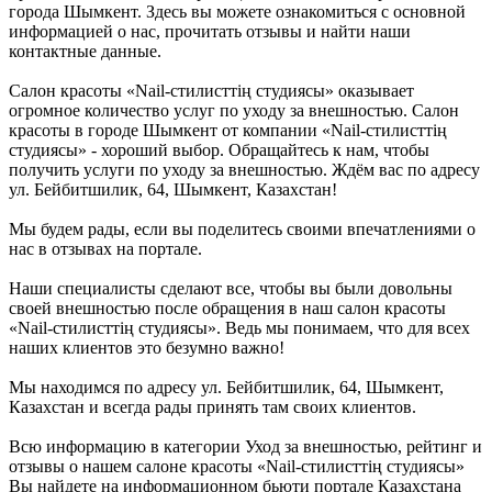
города Шымкент. Здесь вы можете ознакомиться с основной
информацией о нас, прочитать отзывы и найти наши
контактные данные.
Салон красоты «Nail-стилисттің студиясы» оказывает
огромное количество услуг по уходу за внешностью. Салон
красоты в городе Шымкент от компании «Nail-стилисттің
студиясы» - хороший выбор. Обращайтесь к нам, чтобы
получить услуги по уходу за внешностью. Ждём вас по адресу
ул. Бейбитшилик, 64, Шымкент, Казахстан!
Мы будем рады, если вы поделитесь своими впечатлениями о
нас в отзывах на портале.
Наши специалисты сделают все, чтобы вы были довольны
своей внешностью после обращения в наш салон красоты
«Nail-стилисттің студиясы». Ведь мы понимаем, что для всех
наших клиентов это безумно важно!
Мы находимся по адресу ул. Бейбитшилик, 64, Шымкент,
Казахстан и всегда рады принять там своих клиентов.
Всю информацию в категории Уход за внешностью, рейтинг и
отзывы о нашем салоне красоты «Nail-стилисттің студиясы»
Вы найдете на информационном бьюти портале Казахстана