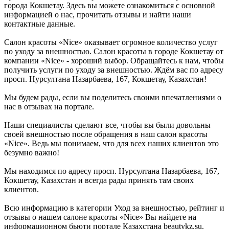
города Кокшетау. Здесь вы можете ознакомиться с основной
информацией о нас, прочитать отзывы и найти наши
контактные данные.
Салон красоты «Nice» оказывает огромное количество услуг
по уходу за внешностью. Салон красоты в городе Кокшетау от
компании «Nice» - хороший выбор. Обращайтесь к нам, чтобы
получить услуги по уходу за внешностью. Ждём вас по адресу
просп. Нурсултана Назарбаева, 167, Кокшетау, Казахстан!
Мы будем рады, если вы поделитесь своими впечатлениями о
нас в отзывах на портале.
Наши специалисты сделают все, чтобы вы были довольны
своей внешностью после обращения в наш салон красоты
«Nice». Ведь мы понимаем, что для всех наших клиентов это
безумно важно!
Мы находимся по адресу просп. Нурсултана Назарбаева, 167,
Кокшетау, Казахстан и всегда рады принять там своих
клиентов.
Всю информацию в категории Уход за внешностью, рейтинг и
отзывы о нашем салоне красоты «Nice» Вы найдете на
информационном бьюти портале Казахстана beautykz.su.