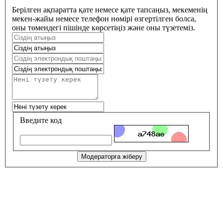
Берілген ақпаратта қате немесе қате тапсаңыз, мекеменің
мекен-жайы немесе телефон нөмірі өзгертілген болса,
оны төмендегі пішінде көрсетіңіз және оны түзетеміз.
Введите код
Модераторға жіберу