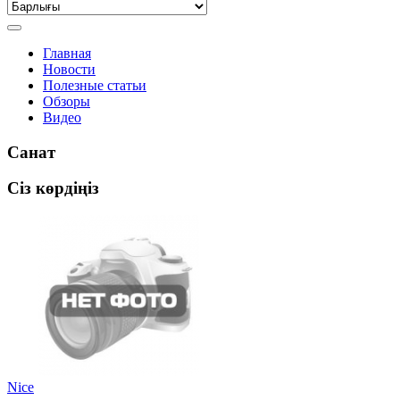
Главная
Новости
Полезные статьи
Обзоры
Видео
Санат
Сіз көрдіңіз
Nice