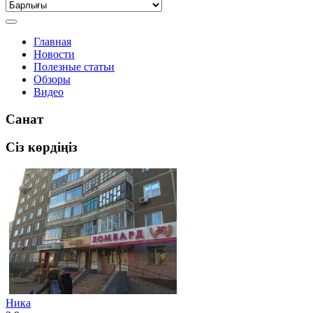
Главная
Новости
Полезные статьи
Обзоры
Видео
Санат
Сіз көрдіңіз
Ника