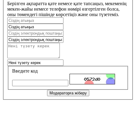
Берілген ақпаратта қате немесе қате тапсаңыз, мекеменің
мекен-жайы немесе телефон нөмірі өзгертілген болса,
оны төмендегі пішінде көрсетіңіз және оны түзетеміз.
Введите код
Модераторға жіберу