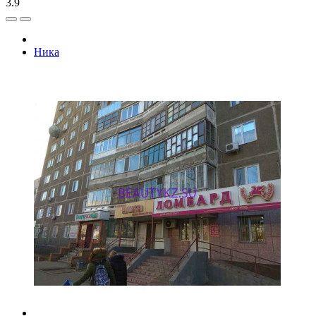
3.9
Ника