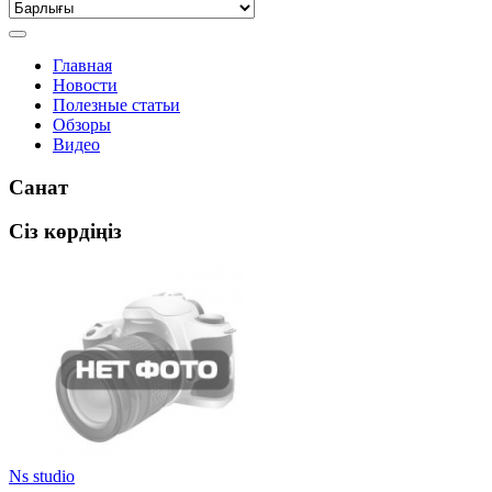
Главная
Новости
Полезные статьи
Обзоры
Видео
Санат
Сіз көрдіңіз
Ns studio