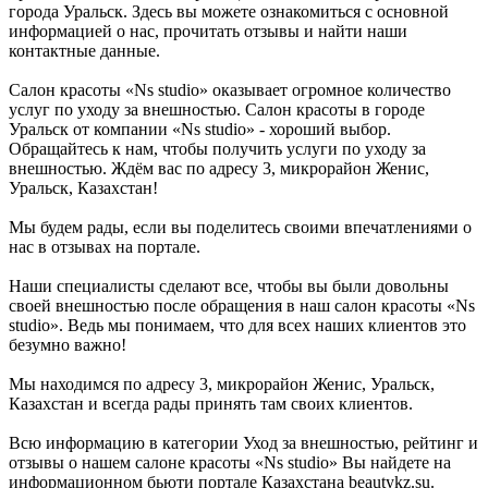
города Уральск. Здесь вы можете ознакомиться с основной
информацией о нас, прочитать отзывы и найти наши
контактные данные.
Салон красоты «Ns studio» оказывает огромное количество
услуг по уходу за внешностью. Салон красоты в городе
Уральск от компании «Ns studio» - хороший выбор.
Обращайтесь к нам, чтобы получить услуги по уходу за
внешностью. Ждём вас по адресу 3, микрорайон Женис,
Уральск, Казахстан!
Мы будем рады, если вы поделитесь своими впечатлениями о
нас в отзывах на портале.
Наши специалисты сделают все, чтобы вы были довольны
своей внешностью после обращения в наш салон красоты «Ns
studio». Ведь мы понимаем, что для всех наших клиентов это
безумно важно!
Мы находимся по адресу 3, микрорайон Женис, Уральск,
Казахстан и всегда рады принять там своих клиентов.
Всю информацию в категории Уход за внешностью, рейтинг и
отзывы о нашем салоне красоты «Ns studio» Вы найдете на
информационном бьюти портале Казахстана beautykz.su.