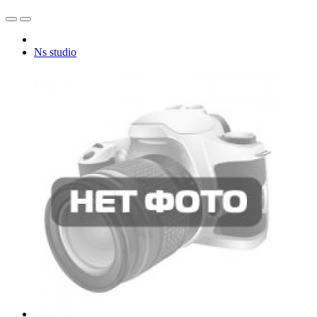
Ns studio