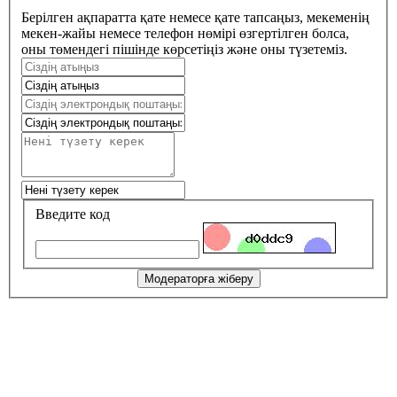
Берілген ақпаратта қате немесе қате тапсаңыз, мекеменің
мекен-жайы немесе телефон нөмірі өзгертілген болса,
оны төмендегі пішінде көрсетіңіз және оны түзетеміз.
Введите код
Модераторға жіберу